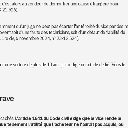
e : c'est alors au vendeur de démontrer une cause étrangère pour
18-21.526).
cemment qu'un juge ne peut pas écarter l'antériorité du vice par des m
ovient soit d'une faute des techniciens, soit d'un défaut de fiabilité du
s. 1re civ., 6 novembre 2024, n° 23-12.524).
ur une voiture de plus de 10 ans, j'ai rédigé un article dédié. Vous le
rave
 cachés.
L'article 1641 du Code civil exige que le vice rende le
e tellement l'utilité que l'acheteur ne l'aurait pas acquis, ou