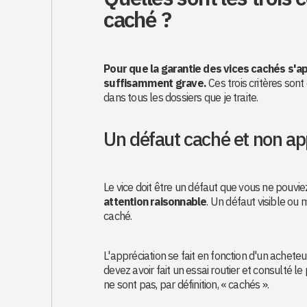
caché ?
Pour que la garantie des vices cachés s'app
suffisamment grave.
Ces trois critères sont
dans tous les dossiers que je traite.
Un défaut caché et non a
Le vice doit être un défaut que vous ne pouvie
attention raisonnable
. Un défaut visible ou 
caché.
L'appréciation se fait en fonction d'un achet
devez avoir fait un essai routier et consulté 
ne sont pas, par définition, « cachés ».