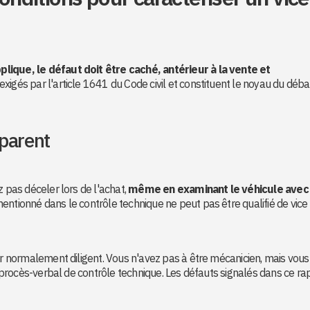
lique, le défaut doit être caché, antérieur à la vente et
 exigés par l'article 1641 du Code civil et constituent le noyau du déba
pparent
z pas déceler lors de l'achat,
même en examinant le véhicule avec
mentionné dans le contrôle technique ne peut pas être qualifié de vice
eur normalement diligent. Vous n'avez pas à être mécanicien, mais vous
le procès-verbal de contrôle technique. Les défauts signalés dans ce ra