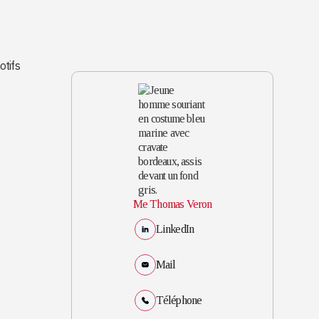
otifs
Me Thomas Veron
LinkedIn
Mail
Téléphone