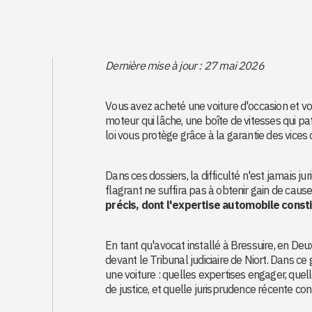
Dernière mise à jour : 27 mai 2026
Vous avez acheté une voiture d'occasion et v
moteur qui lâche, une boîte de vitesses qui pat
loi vous protège grâce à la garantie des vices 
Dans ces dossiers, la difficulté n'est jamais ju
flagrant ne suffira pas à obtenir gain de cause
précis, dont l'expertise automobile constit
En tant qu'avocat installé à Bressuire, en Deu
devant le Tribunal judiciaire de Niort. Dans 
une voiture : quelles expertises engager, qu
de justice, et quelle jurisprudence récente con