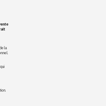
vente
rait
de la
onnel.
qui
tion.