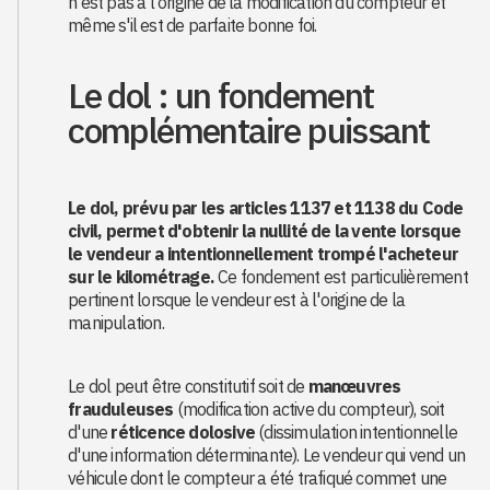
n'est pas à l'origine de la modification du compteur et
même s'il est de parfaite bonne foi.
Le dol : un fondement
complémentaire puissant
Le dol, prévu par les articles 1137 et 1138 du Code
civil, permet d'obtenir la nullité de la vente lorsque
le vendeur a intentionnellement trompé l'acheteur
sur le kilométrage.
Ce fondement est particulièrement
pertinent lorsque le vendeur est à l'origine de la
manipulation.
Le dol peut être constitutif soit de
manœuvres
frauduleuses
(modification active du compteur), soit
d'une
réticence dolosive
(dissimulation intentionnelle
d'une information déterminante). Le vendeur qui vend un
véhicule dont le compteur a été trafiqué commet une