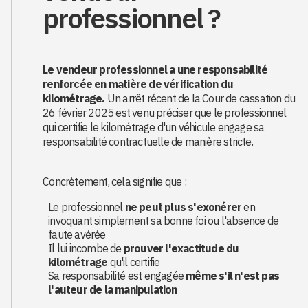
professionnel ?
Le vendeur professionnel a une responsabilité
renforcée en matière de vérification du
kilométrage.
Un arrêt récent de la Cour de cassation du
26 février 2025 est venu préciser que le professionnel
qui certifie le kilométrage d'un véhicule engage sa
responsabilité contractuelle de manière stricte.
Concrètement, cela signifie que :
Le professionnel
ne peut plus s'exonérer
en
invoquant simplement sa bonne foi ou l'absence de
faute avérée
Il lui incombe de
prouver l'exactitude du
kilométrage
qu'il certifie
Sa responsabilité est engagée
même s'il n'est pas
l'auteur de la manipulation