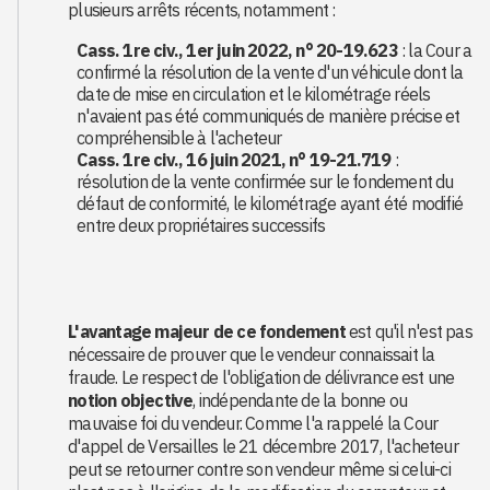
plusieurs arrêts récents, notamment :
Cass. 1re civ., 1er juin 2022, n° 20-19.623
: la Cour a
confirmé la résolution de la vente d'un véhicule dont la
date de mise en circulation et le kilométrage réels
n'avaient pas été communiqués de manière précise et
compréhensible à l'acheteur
Cass. 1re civ., 16 juin 2021, n° 19-21.719
:
résolution de la vente confirmée sur le fondement du
défaut de conformité, le kilométrage ayant été modifié
entre deux propriétaires successifs
L'avantage majeur de ce fondement
est qu'il n'est pas
nécessaire de prouver que le vendeur connaissait la
fraude. Le respect de l'obligation de délivrance est une
notion objective
, indépendante de la bonne ou
mauvaise foi du vendeur. Comme l'a rappelé la Cour
d'appel de Versailles le 21 décembre 2017, l'acheteur
peut se retourner contre son vendeur même si celui-ci