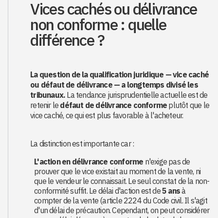
Vices cachés ou délivrance
non conforme : quelle
différence ?
La question de la qualification juridique — vice caché
ou défaut de délivrance — a longtemps divisé les
tribunaux.
La tendance jurisprudentielle actuelle est de
retenir le
défaut de délivrance conforme
plutôt que le
vice caché, ce qui est plus favorable à l'acheteur.
La distinction est importante car :
L'action en délivrance conforme
n'exige pas de
prouver que le vice existait au moment de la vente, ni
que le vendeur le connaissait. Le seul constat de la non-
conformité suffit. Le délai d'action est de
5 ans
à
compter de la vente (article 2224 du Code civil. Il s'agit
d'un délai de précaution. Cependant, on peut considérer