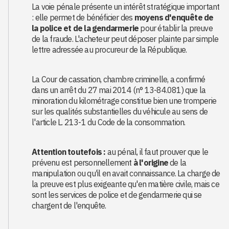
La voie pénale présente un intérêt stratégique important
: elle permet de bénéficier des
moyens d'enquête de
la police et de la gendarmerie
pour établir la preuve
de la fraude. L'acheteur peut déposer plainte par simple
lettre adressée au procureur de la République.
La Cour de cassation, chambre criminelle, a confirmé
dans un arrêt du 27 mai 2014 (n° 13-84.081) que la
minoration du kilométrage constitue bien une tromperie
sur les qualités substantielles du véhicule au sens de
l'article L. 213-1 du Code de la consommation.
Attention toutefois :
au pénal, il faut prouver que le
prévenu est personnellement
à l'origine
de la
manipulation ou qu'il en avait connaissance. La charge de
la preuve est plus exigeante qu'en matière civile, mais ce
sont les services de police et de gendarmerie qui se
chargent de l'enquête.