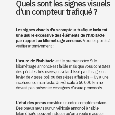
Quels sont les signes visuels
d'un compteur trafiqué ?
Les signes visuels d'un compteur trafiqué incluent
une usure excessive des éléments de l'habitacle
par rapport au kilométrage annoncé.
Voici les points à
vérifier attentivement :
L'usure de l'habitacle
est le premier indice. Si le
kilométrage annoncé est faible mais que vous constatez
des pédales très usées, un volant lissé par l'usage, un
levier de vitesse poli, ou des sièges affaissés — il y a une
incohérence manifeste. Un véhicule à 60 000 km ne
devrait pas présenter ces signes d'usure prononcés.
L'état des pneus
constitue un indice complémentaire.
Des pneus neufs sur un véhicule annoncé à faible
kilométrage peuvent indiquer qu'on a voulu masquer