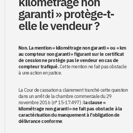
kilométrage non
garanti » protège-t-
elle le vendeur ?
Non. La mention « kilométrage non garanti » ou « km
au compteur non garanti » figurant sur le certificat
de cession ne protège pas le vendeur en cas de
compteur trafiqué.
Cette mention ne fait pas obstacle
à une action en justice.
La Cour de cassation a clairement tranché cette question
dans un arrêt de la chambre commerciale du 29
novembre 2016 (n° 15-17.497) :
la clause «
kilométrage non garanti » ne fait pas obstacle à la
caractérisation du manquement à l'obligation de
délivrance conforme
.