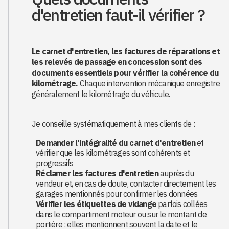
d'entretien faut-il vérifier ?
Le carnet d'entretien, les factures de réparations et
les relevés de passage en concession sont des
documents essentiels pour vérifier la cohérence du
kilométrage.
Chaque intervention mécanique enregistre
généralement le kilométrage du véhicule.
Je conseille systématiquement à mes clients de :
Demander l'intégralité du carnet d'entretien
et
vérifier que les kilométrages sont cohérents et
progressifs
Réclamer les factures d'entretien
auprès du
vendeur et, en cas de doute, contacter directement les
garages mentionnés pour confirmer les données
Vérifier les étiquettes de vidange
parfois collées
dans le compartiment moteur ou sur le montant de
portière : elles mentionnent souvent la date et le