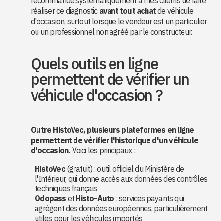
recommande systématiquement à mes clients de faire
réaliser ce diagnostic
avant tout achat
de véhicule
d'occasion, surtout lorsque le vendeur est un particulier
ou un professionnel non agréé par le constructeur.
Quels outils en ligne
permettent de vérifier un
véhicule d'occasion ?
Outre HistoVec, plusieurs plateformes en ligne
permettent de vérifier l'historique d'un véhicule
d'occasion.
Voici les principaux :
HistoVec
(gratuit) : outil officiel du Ministère de
l'Intérieur, qui donne accès aux données des contrôles
techniques français
Odopass
et
Histo-Auto
: services payants qui
agrègent des données européennes, particulièrement
utiles pour les véhicules importés