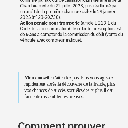
confirmé par la Cour de cassation dans les arrêts de la
Chambre mixte du 21 juillet 2023, puis réaffirmé par
un arrêt de la première chambre civile du 29 janvier
2025 (n° 23-20.738).
Action pénale pour tromperie
(article L. 213-1 du
Code de la consommation) : le délai de prescription est
de
6 ans
à compter de la commission du délit (vente du
véhicule avec compteur trafiqué).
Mon conseil :
n'attendez pas. Plus vous agissez
rapidement après la découverte de la fraude, plus
vos chances de succès sont élevées et plus il est
facile de rassembler les preuves.
Comment prouver