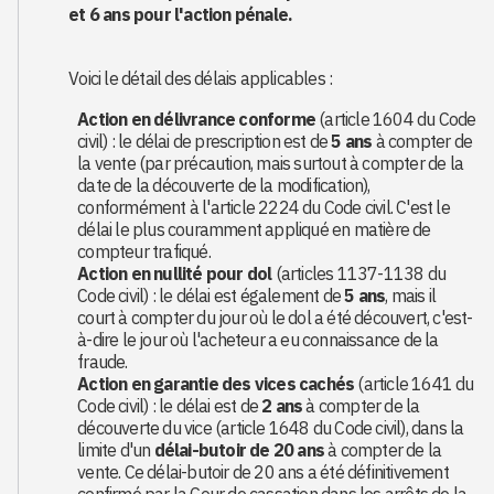
et 6 ans pour l'action pénale.
Voici le détail des délais applicables :
Action en délivrance conforme
(article 1604 du Code
civil) : le délai de prescription est de
5 ans
à compter de
la vente (par précaution, mais surtout à compter de la
date de la découverte de la modification),
conformément à l'article 2224 du Code civil. C'est le
délai le plus couramment appliqué en matière de
compteur trafiqué.
Action en nullité pour dol
(articles 1137-1138 du
Code civil) : le délai est également de
5 ans
, mais il
court à compter du jour où le dol a été découvert, c'est-
à-dire le jour où l'acheteur a eu connaissance de la
fraude.
Action en garantie des vices cachés
(article 1641 du
Code civil) : le délai est de
2 ans
à compter de la
découverte du vice (article 1648 du Code civil), dans la
limite d'un
délai-butoir de 20 ans
à compter de la
vente. Ce délai-butoir de 20 ans a été définitivement