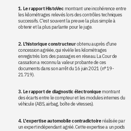
1. Le rapport HistoVec
montrant une incohérence entre
les kilométrages relevés lors des contrôles techniques
successifs. C'est souvent la preuve la plus simple à
obtenir et la plus parlante pour le juge.
2. L'historique constructeur
obtenu auprès d'une
concession agréée, qui révèle les kilométrages
enregistrés lors des passages en réseau. La Cour de
cassation a reconnu la valeur probante de ces
documents dans son arrêt du 16 juin 2021 (n° 19-
21.719).
3. Le rapport de diagnostic électronique
montrant
des écarts entre le compteur et les modules internes du
véhicule (ABS, airbag, boîte de vitesses).
4. L'expertise automobile contradictoire
réalisée par
un expert indépendant agréé. Cette expertise a un poids