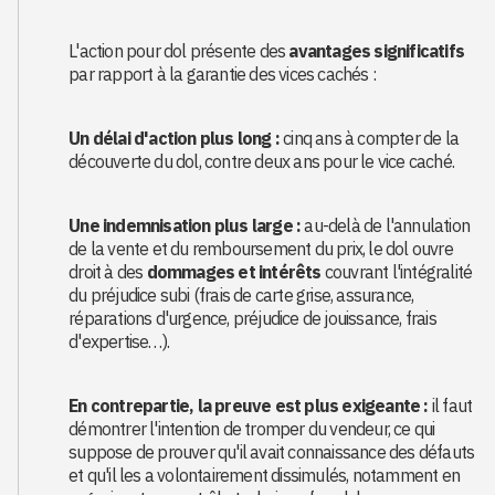
L'action pour dol présente des
avantages significatifs
par rapport à la garantie des vices cachés :
Un délai d'action plus long :
cinq ans à compter de la
découverte du dol, contre deux ans pour le vice caché.
Une indemnisation plus large :
au-delà de l'annulation
de la vente et du remboursement du prix, le dol ouvre
droit à des
dommages et intérêts
couvrant l'intégralité
du préjudice subi (frais de carte grise, assurance,
réparations d'urgence, préjudice de jouissance, frais
d'expertise…).
En contrepartie, la preuve est plus exigeante :
il faut
démontrer l'intention de tromper du vendeur, ce qui
suppose de prouver qu'il avait connaissance des défauts
et qu'il les a volontairement dissimulés, notamment en