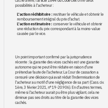
caché avéré, l'
article 1644 du Code civil
offre deux
possibilités à l'acheteur :
L'action rédhibitoire :
restituer le véhicule et obtenir le
remboursement intégral du prix d'achat.
L'action estimatoire :
conserver le véhicule et obtenir
une réduction du prix correspondant à la moins-value
causée par le vice.
Un point important confirmé par la jurisprudence
récente : la garantie des vices cachés est une garantie
autonome qui ne peut être réduite en raison d'une
prétendue faute de l'acheteur. La Cour de cassation a
censuré une décision qui avait réduit l'indemnisation de
l'acheteur au motif d'une négligence de sa part (Cass. civ.
1ère, 3 février 2021, n° 19-20.906). En d'autres termes,
même si l'acheteur aurait pu être plus vigilant, cela ne
diminue pas ses droits au titre de la garantie des vices
cachés.