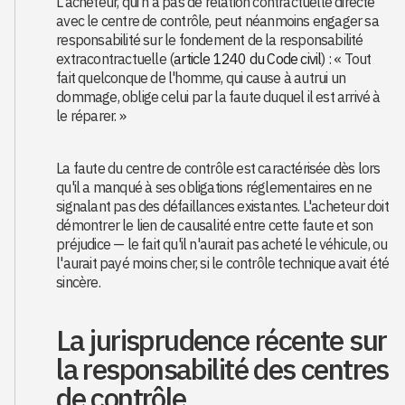
L'acheteur, qui n'a pas de relation contractuelle directe
avec le centre de contrôle, peut néanmoins engager sa
responsabilité sur le fondement de la responsabilité
extracontractuelle (
article 1240 du Code civil
) : « Tout
fait quelconque de l'homme, qui cause à autrui un
dommage, oblige celui par la faute duquel il est arrivé à
le réparer. »
La faute du centre de contrôle est caractérisée dès lors
qu'il a manqué à ses obligations réglementaires en ne
signalant pas des défaillances existantes. L'acheteur doit
démontrer le lien de causalité entre cette faute et son
préjudice — le fait qu'il n'aurait pas acheté le véhicule, ou
l'aurait payé moins cher, si le contrôle technique avait été
sincère.
La jurisprudence récente sur
la responsabilité des centres
de contrôle