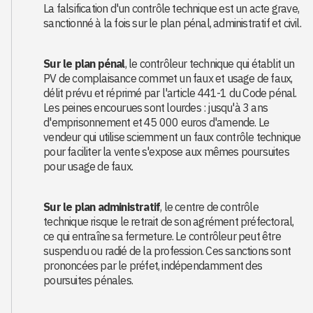
La falsification d'un contrôle technique est un acte grave,
sanctionné à la fois sur le plan pénal, administratif et civil.
Sur le plan pénal
, le contrôleur technique qui établit un
PV de complaisance commet un faux et usage de faux,
délit prévu et réprimé par l'article 441-1 du Code pénal.
Les peines encourues sont lourdes : jusqu'à 3 ans
d'emprisonnement et 45 000 euros d'amende. Le
vendeur qui utilise sciemment un faux contrôle technique
pour faciliter la vente s'expose aux mêmes poursuites
pour usage de faux.
Sur le plan administratif
, le centre de contrôle
technique risque le retrait de son agrément préfectoral,
ce qui entraîne sa fermeture. Le contrôleur peut être
suspendu ou radié de la profession. Ces sanctions sont
prononcées par le préfet, indépendamment des
poursuites pénales.