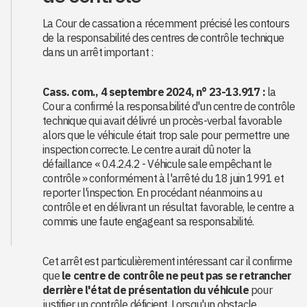
La Cour de cassation a récemment précisé les contours
de la responsabilité des centres de contrôle technique
dans un arrêt important :
Cass. com., 4 septembre 2024, n° 23-13.917 :
la
Cour a confirmé la responsabilité d'un centre de contrôle
technique qui avait délivré un procès-verbal favorable
alors que le véhicule était trop sale pour permettre une
inspection correcte. Le centre aurait dû noter la
défaillance « 0.4.2.4.2 - Véhicule sale empêchant le
contrôle » conformément à l'arrêté du 18 juin 1991 et
reporter l'inspection. En procédant néanmoins au
contrôle et en délivrant un résultat favorable, le centre a
commis une faute engageant sa responsabilité.
Cet arrêt est particulièrement intéressant car il confirme
que
le centre de contrôle ne peut pas se retrancher
derrière l'état de présentation du véhicule
pour
justifier un contrôle déficient. Lorsqu'un obstacle