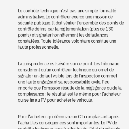
Le contrôle technique n'est pas une simple formalité
administrative. Le contrôleur exerce une mission de
sécurité publique. Il doit vérifier l'ensemble des points de
contrôle définis par la réglementation (plus de 130
points) et signaler honnêtement les défaillances
constatées. Toute tolérance volontaire constitue une
faute professionnelle.
La jurisprudence est sévère sur ce point. Les tribunaux
considèrent qu'un contrôleur technique qui omet de
signaler un défaut visible lors de l'inspection commet
une faute engageant sa responsabilité civile. Peu
importe que l'omission résulte de la négligence ou de la
complaisance : le résultat est le même pour l'acheteur
qui se fie au PV pour acheter le véhicule.
Pour l'acheteur qui découvre un CT complaisant après
l'achat, les conséquences sont importantes. Le PV de
contrôle technique, censé attester de l'état du véhicule,