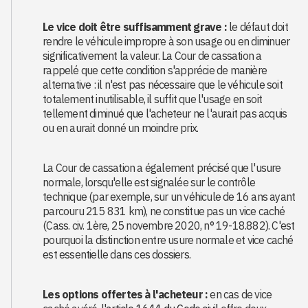
Le vice doit être suffisamment grave :
le défaut doit
rendre le véhicule impropre à son usage ou en diminuer
significativement la valeur. La Cour de cassation a
rappelé que cette condition s'apprécie de manière
alternative : il n'est pas nécessaire que le véhicule soit
totalement inutilisable, il suffit que l'usage en soit
tellement diminué que l'acheteur ne l'aurait pas acquis
ou en aurait donné un moindre prix.
La Cour de cassation a également précisé que l'usure
normale, lorsqu'elle est signalée sur le contrôle
technique (par exemple, sur un véhicule de 16 ans ayant
parcouru 215 831 km), ne constitue pas un vice caché
(Cass. civ. 1ère, 25 novembre 2020, n° 19-18.882). C'est
pourquoi la distinction entre usure normale et vice caché
est essentielle dans ces dossiers.
Les options offertes à l'acheteur :
en cas de vice