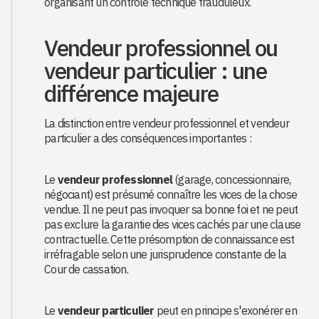
organisant un contrôle technique frauduleux.
Vendeur professionnel ou
vendeur particulier : une
différence majeure
La distinction entre vendeur professionnel et vendeur
particulier a des conséquences importantes :
Le
vendeur professionnel
(garage, concessionnaire,
négociant) est présumé connaître les vices de la chose
vendue. Il ne peut pas invoquer sa bonne foi et ne peut
pas exclure la garantie des vices cachés par une clause
contractuelle. Cette présomption de connaissance est
irréfragable selon une jurisprudence constante de la
Cour de cassation.
Le
vendeur particulier
peut en principe s'exonérer en