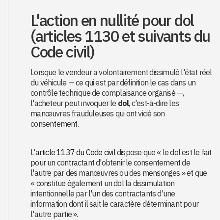
L'action en nullité pour dol
(articles 1130 et suivants du
Code civil)
Lorsque le vendeur a volontairement dissimulé l'état réel
du véhicule — ce qui est par définition le cas dans un
contrôle technique de complaisance organisé —,
l'acheteur peut invoquer le
dol
, c'est-à-dire les
manœuvres frauduleuses qui ont vicié son
consentement.
L'
article 1137 du Code civil
dispose que « le dol est le fait
pour un contractant d'obtenir le consentement de
l'autre par des manœuvres ou des mensonges » et que
« constitue également un dol la dissimulation
intentionnelle par l'un des contractants d'une
information dont il sait le caractère déterminant pour
l'autre partie ».