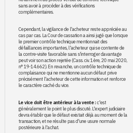
sans avoir à procéder à des vérifications
complémentaires.
Cependant, la vigilance de l'acheteur reste appréciée au
cas par cas. La Cour de cassation a ainsi jugé que lorsque
le premier contrôle technique mentionnait des
défaillances importantes, l'acheteur qui se contente de
la contre-visite favorable sans s'interroger davantage
peut voir son action rejetée (Cass. civ. 1ère, 20 mai 2020,
n° 19-14.662). En revanche, un contrôle technique de
complaisance qui ne mentionne aucun défaut prive
précisément l'acheteur de cette information et renforce
le caractère caché du vice.
Le vice doit être antérieur à la vente :
c'est
généralement le point le plus discuté. L'expert judiciaire
devra établir que le défaut existait déjà au moment de la
transaction, et ne résulte pas d'une usure normale
postérieure à l'achat.