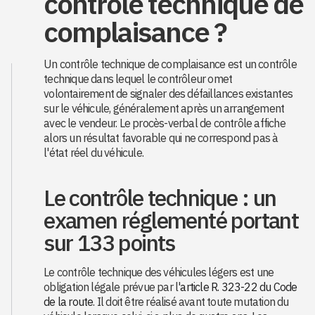
contrôle technique de
complaisance ?
Un contrôle technique de complaisance est un contrôle
technique dans lequel le contrôleur omet
volontairement de signaler des défaillances existantes
sur le véhicule, généralement après un arrangement
avec le vendeur. Le procès-verbal de contrôle affiche
alors un résultat favorable qui ne correspond pas à
l'état réel du véhicule.
Le contrôle technique : un
examen réglementé portant
sur 133 points
Le contrôle technique des véhicules légers est une
obligation légale prévue par l'
article R. 323-22 du Code
de la route
. Il doit être réalisé avant toute mutation du