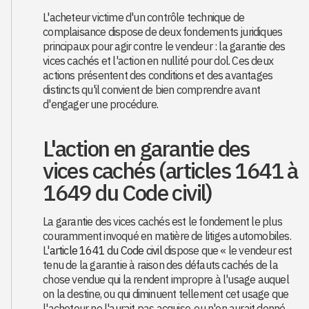
L'acheteur victime d'un contrôle technique de
complaisance dispose de deux fondements juridiques
principaux pour agir contre le vendeur : la garantie des
vices cachés et l'action en nullité pour dol. Ces deux
actions présentent des conditions et des avantages
distincts qu'il convient de bien comprendre avant
d'engager une procédure.
L'action en garantie des
vices cachés (articles 1641 à
1649 du Code civil)
La garantie des vices cachés est le fondement le plus
couramment invoqué en matière de litiges automobiles.
L'
article 1641 du Code civil
dispose que « le vendeur est
tenu de la garantie à raison des défauts cachés de la
chose vendue qui la rendent impropre à l'usage auquel
on la destine, ou qui diminuent tellement cet usage que
l'acheteur ne l'aurait pas acquise, ou n'en aurait donné