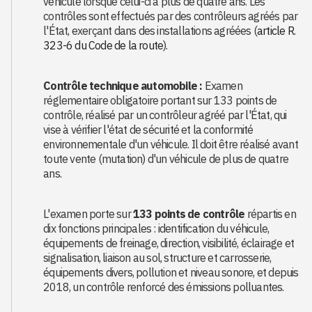
véhicule lorsque celui-ci a plus de quatre ans. Les
contrôles sont effectués par des contrôleurs agréés par
l'État, exerçant dans des installations agréées (
article R.
323-6 du Code de la route
).
Contrôle technique automobile :
Examen
réglementaire obligatoire portant sur 133 points de
contrôle, réalisé par un contrôleur agréé par l'État, qui
vise à vérifier l'état de sécurité et la conformité
environnementale d'un véhicule. Il doit être réalisé avant
toute vente (mutation) d'un véhicule de plus de quatre
ans.
L'examen porte sur
133 points de contrôle
répartis en
dix fonctions principales : identification du véhicule,
équipements de freinage, direction, visibilité, éclairage et
signalisation, liaison au sol, structure et carrosserie,
équipements divers, pollution et niveau sonore, et depuis
2018, un contrôle renforcé des émissions polluantes.