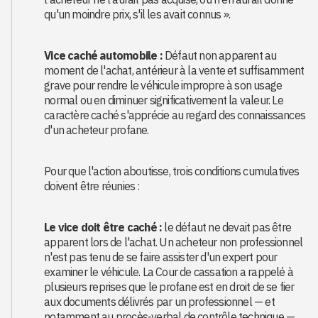
qu'un moindre prix, s'il les avait connus ».
Vice caché automobile :
Défaut non apparent au
moment de l'achat, antérieur à la vente et suffisamment
grave pour rendre le véhicule impropre à son usage
normal ou en diminuer significativement la valeur. Le
caractère caché s'apprécie au regard des connaissances
d'un acheteur profane.
Pour que l'action aboutisse, trois conditions cumulatives
doivent être réunies :
Le vice doit être caché :
le défaut ne devait pas être
apparent lors de l'achat. Un acheteur non professionnel
n'est pas tenu de se faire assister d'un expert pour
examiner le véhicule. La Cour de cassation a rappelé à
plusieurs reprises que le profane est en droit de se fier
aux documents délivrés par un professionnel — et
notamment au procès-verbal de contrôle technique —