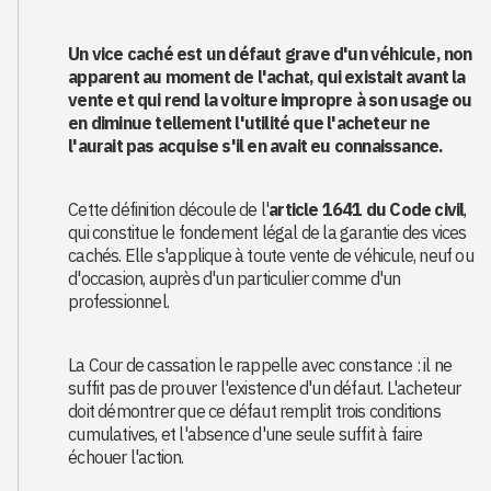
Un vice caché est un défaut grave d'un véhicule, non
apparent au moment de l'achat, qui existait avant la
vente et qui rend la voiture impropre à son usage ou
en diminue tellement l'utilité que l'acheteur ne
l'aurait pas acquise s'il en avait eu connaissance.
Cette définition découle de l'
article 1641 du Code civil
,
qui constitue le fondement légal de la garantie des vices
cachés. Elle s'applique à toute vente de véhicule, neuf ou
d'occasion, auprès d'un particulier comme d'un
professionnel.
La Cour de cassation le rappelle avec constance : il ne
suffit pas de prouver l'existence d'un défaut. L'acheteur
doit démontrer que ce défaut remplit trois conditions
cumulatives, et l'absence d'une seule suffit à faire
échouer l'action.