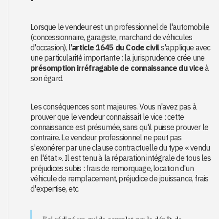
Lorsque le vendeur est un professionnel de l'automobile
(concessionnaire, garagiste, marchand de véhicules
d'occasion), l'
article 1645 du Code civil
s'applique avec
une particularité importante : la jurisprudence crée une
présomption irréfragable de connaissance du vice
à
son égard.
Les conséquences sont majeures. Vous n'avez pas à
prouver que le vendeur connaissait le vice : cette
connaissance est présumée, sans qu'il puisse prouver le
contraire. Le vendeur professionnel ne peut pas
s'exonérer par une clause contractuelle du type « vendu
en l'état ». Il est tenu à la réparation intégrale de tous les
préjudices subis : frais de remorquage, location d'un
véhicule de remplacement, préjudice de jouissance, frais
d'expertise, etc.