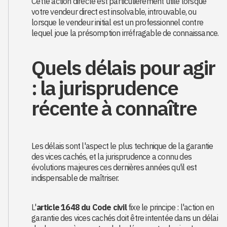
Cette action directe est particulièrement utile lorsque
votre vendeur direct est insolvable, introuvable, ou
lorsque le vendeur initial est un professionnel contre
lequel joue la présomption irréfragable de connaissance.
Quels délais pour agir
: la jurisprudence
récente à connaître
Les délais sont l'aspect le plus technique de la garantie
des vices cachés, et la jurisprudence a connu des
évolutions majeures ces dernières années qu'il est
indispensable de maîtriser.
L'
article 1648 du Code civil
fixe le principe : l'action en
garantie des vices cachés doit être intentée dans un délai