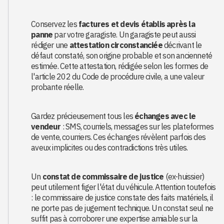
Conservez les
factures et devis établis après la
panne
par votre garagiste. Un garagiste peut aussi
rédiger une
attestation circonstanciée
décrivant le
défaut constaté, son origine probable et son ancienneté
estimée. Cette attestation, rédigée selon les formes de
l'article 202 du Code de procédure civile, a une valeur
probante réelle.
Gardez précieusement tous les
échanges avec le
vendeur
: SMS, courriels, messages sur les plateformes
de vente, courriers. Ces échanges révèlent parfois des
aveux implicites ou des contradictions très utiles.
Un
constat de commissaire de justice
(ex-huissier)
peut utilement figer l'état du véhicule. Attention toutefois
: le commissaire de justice constate des faits matériels, il
ne porte pas de jugement technique. Un constat seul ne
suffit pas à corroborer une expertise amiable sur la