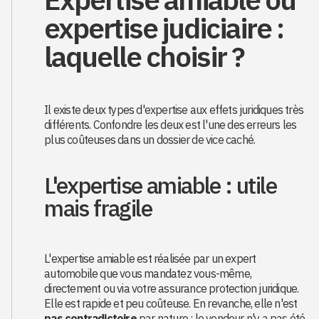
expertise judiciaire :
laquelle choisir ?
Il existe deux types d'expertise aux effets juridiques très
différents. Confondre les deux est l'une des erreurs les
plus coûteuses dans un dossier de vice caché.
L'expertise amiable : utile
mais fragile
L'expertise amiable est réalisée par un expert
automobile que vous mandatez vous-même,
directement ou via votre assurance protection juridique.
Elle est rapide et peu coûteuse. En revanche, elle n'est
pas contradictoire
par nature : le vendeur n'y a pas été