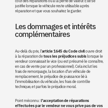
coût des réparations ou à la perte de valeur. Elle se
justifie lorsque le véhicule reste utilisable après
réparation et que vous souhaitez le garder.
Les dommages et intérêts
complémentaires
Au-delà du prix, l'
article 1645 du Code civil
ouvre droit
à la réparation de
tous les préjudices subis
lorsque le
vendeur connaissait le vice (ou est présumé le connaître,
en cas de vente par un professionnel). Cela inclut les
frais de remorquage, la location d'un véhicule de
remplacement, le préjudice de jouissance lié à
l'immobilisation du véhicule, les frais de contrôle
technique, et parfois le préjudice moral.
Point méconnu :
l'acceptation de réparations
effectuées par le vendeur ne vous prive pas de vos