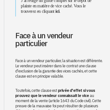
J’ai rédigé un guide complet sur le dépôt de
plainte en matière de vice caché. Vous le
trouverez en cliquant
ici
.
Face à un vendeur
particulier
Face à un vendeur particulier, la situation est différente.
Le vendeur peut insérer dans le contrat une clause
d'exclusion de la garantie des vices cachés, et cette
clause est en principe valable.
Toutefois, cette clause est
privée d'effet si vous
prouvez que le vendeur connaissait le vice
au
moment de la vente (article 1643 du Code civil). Cette
preuve de la mauvaise foi peut résulter de plusieurs