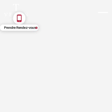
Prendre Rendez-vous
5/28/2026
Expertise automobile et vice caché
: le guide complet pour défendre
vos droits