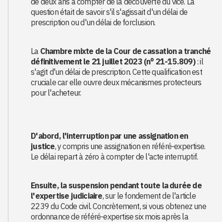
de deux ans à compter de la découverte du vice. La
question était de savoir s'il s'agissait d'un délai de
prescription ou d'un délai de forclusion.
La
Chambre mixte de la Cour de cassation a tranché
définitivement le 21 juillet 2023 (n° 21-15.809)
: il
s'agit d'un délai de prescription. Cette qualification est
cruciale car elle ouvre deux mécanismes protecteurs
pour l'acheteur.
D'abord, l'interruption par une assignation en
justice
, y compris une assignation en référé-expertise.
Le délai repart à zéro à compter de l'acte interruptif.
Ensuite, la suspension pendant toute la durée de
l'expertise judiciaire
, sur le fondement de l'article
2239 du Code civil. Concrètement, si vous obtenez une
ordonnance de référé-expertise six mois après la