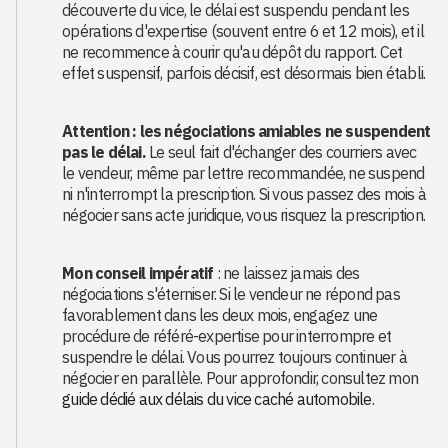
découverte du vice, le délai est suspendu pendant les
opérations d'expertise (souvent entre 6 et 12 mois), et il
ne recommence à courir qu'au dépôt du rapport. Cet
effet suspensif, parfois décisif, est désormais bien établi.
Attention : les négociations amiables ne suspendent
pas le délai.
Le seul fait d'échanger des courriers avec
le vendeur, même par lettre recommandée, ne suspend
ni n'interrompt la prescription. Si vous passez des mois à
négocier sans acte juridique, vous risquez la prescription.
Mon conseil impératif
: ne laissez jamais des
négociations s'éterniser. Si le vendeur ne répond pas
favorablement dans les deux mois, engagez une
procédure de référé-expertise pour interrompre et
suspendre le délai. Vous pourrez toujours continuer à
négocier en parallèle. Pour approfondir, consultez mon
guide dédié aux délais du vice caché automobile
.