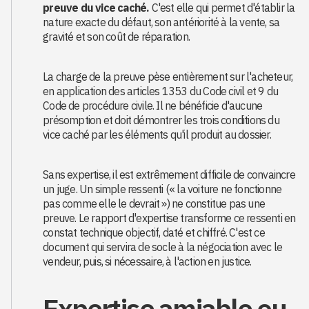
preuve du vice caché.
C'est elle qui permet d'établir la
nature exacte du défaut, son antériorité à la vente, sa
gravité et son coût de réparation.
La charge de la preuve pèse entièrement sur l'acheteur,
en application des articles 1353 du Code civil et 9 du
Code de procédure civile. Il ne bénéficie d'aucune
présomption et doit démontrer les trois conditions du
vice caché par les éléments qu'il produit au dossier.
Sans expertise, il est extrêmement difficile de convaincre
un juge. Un simple ressenti (« la voiture ne fonctionne
pas comme elle le devrait ») ne constitue pas une
preuve. Le rapport d'expertise transforme ce ressenti en
constat technique objectif, daté et chiffré. C'est ce
document qui servira de socle à la négociation avec le
vendeur, puis, si nécessaire, à l'action en justice.
Expertise amiable ou