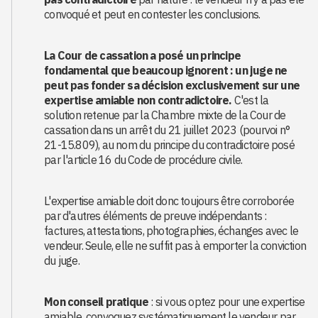
convoqué et peut en contester les conclusions.
La Cour de cassation a posé un principe
fondamental que beaucoup ignorent : un juge ne
peut pas fonder sa décision exclusivement sur une
expertise amiable non contradictoire.
C'est la
solution retenue par la Chambre mixte de la Cour de
cassation dans un arrêt du 21 juillet 2023 (pourvoi n°
21-15.809), au nom du principe du contradictoire posé
par l'article 16 du Code de procédure civile.
L'expertise amiable doit donc toujours être corroborée
par d'autres éléments de preuve indépendants :
factures, attestations, photographies, échanges avec le
vendeur. Seule, elle ne suffit pas à emporter la conviction
du juge.
Mon conseil pratique
: si vous optez pour une expertise
amiable, convoquez systématiquement le vendeur par