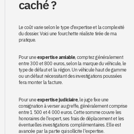
caché ?
Le coût varie selon le type d'expertise et la complexité
du dossier. Voici une fourchette réaliste tirée de ma
pratique.
Pour une
expertise amiable
, comptez généralement
entre 300 et 800 euros, selon la marque du véhicule, le
type de défaut et la région. Un véhicule haut de gamme
ou un défaut nécessitant des investigations poussées
fera monter la facture.
Pour une
expertise judiciaire
, le juge fixe une
consignation à verser au greffe, généralement comprise
entre 1 500 et 4 000 euros. Cette somme couvre les
honoraires de l'expert, ses frais de déplacement et les
éventuelles investigations complémentaires. Elle est
avancée par la partie qui sollicite l'expertise.