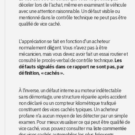
déceler lors de l'achat, même en examinant le véhicule
avec une attention raisonnable. Un défaut visible ou
mentionné dans le contrôle technique ne peut pas être
qualifié de vice caché.
L'appréciation se fait en fonction d'un acheteur
normalement diligent. Vous n'avez pas à être
mécanicien, mais vous devez avoir fait un essai routier et
consulté le procès-verbal de contrôle technique.
Les
défauts signalés dans ce rapport ne sont pas, par
définition, « cachés ».
À l'inverse, un défaut interne au moteur indétectable
sans démontage, une structure réparée après accident
non déclaré ou un compteur kilométrique trafiqué
constituent des vices cachés typiques. Un acheteur
profane n'a aucun moyen de les détecter par un simple
examen. Pour mieux visualiser ce qui peut être qualifié de
vice caché, vous pouvez consulter ma
liste commentée
des vices cachés automobiles les plus fréquents
.