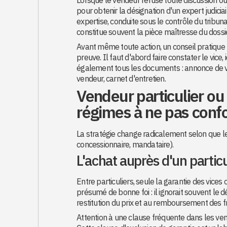
pour obtenir la désignation d'un expert judicia
expertise, conduite sous le contrôle du tribuna
constitue souvent la pièce maîtresse du dossi
Avant même toute action, un conseil pratique :
preuve. Il faut d'abord faire constater le vic
également tous les documents : annonce de ve
vendeur, carnet d'entretien.
Vendeur particulier ou
régimes à ne pas conf
La stratégie change radicalement selon que le 
concessionnaire, mandataire).
L'achat auprès d'un particu
Entre particuliers, seule la garantie des vices 
présumé de bonne foi : il ignorait souvent le dé
restitution du prix et au remboursement des fr
Attention à une clause fréquente dans les vente