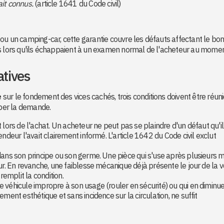
ait connus.
(article 1641 du Code civil)
ou un camping-car, cette garantie couvre les défauts affectant le bo
ès lors qu'ils échappaient à un examen normal de l'acheteur au mome
atives
e
sur le fondement des vices cachés, trois conditions doivent être réun
ber la demande.
t lors de l'achat. Un acheteur ne peut pas se plaindre d'un défaut qu'il
ndeur l'avait clairement informé. L'article 1642 du Code civil exclut
dans son principe ou son germe. Une pièce qui s'use après plusieurs m
ur. En revanche, une faiblesse mécanique déjà présente le jour de la v
remplit la condition.
 le véhicule impropre à son usage (rouler en sécurité) ou qui en diminu
ment esthétique et sans incidence sur la circulation, ne suffit