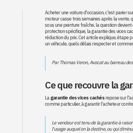
Acheter une voiture d'occasion, c'est parier su
moteur casse trois semaines après la vente, 
sous une peinture fraîche, la question devient
protection spécifique, la garantie des vices c
réduction du prix. Cet article explique, étape
un véhicule, quels délais respecter et comm
Par Thomas Veron, Avocat au barreau de
Ce que recouvre la gar
La
garantie des vices cachés
repose sur l'ar
comme particulier, à garantir l'acheteur cont
Le vendeur est tenu de la garantie à rais
l'usage auquel on la destine, ou qui diminu