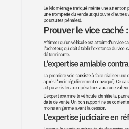
Le kilométrage trafiqué mérite une attention par
une tromperie du vendeur, qui ouvre d'autres v
poursuites pénales).
Prouver le vice caché :
Affirmer qu'un véhicule est atteint d'un vice c
l'acheteur, qui doit établir l'existence du vice, 
déterminante.
L'expertise amiable contra
La première voie consiste à faire réaliser un
après l'avoir régulièrement convoqué). Ce cara
ait pu assister aux opérations aura une valeur
L'expert examine le véhicule, identifie la pann
date de vente. Un bon rapport ne se contente p
moins en germe, avant la cession.
L'expertise judiciaire en ré
Lorsque le vendeur refuse toute discussion ou 