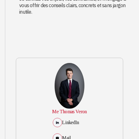
vous offrir des conseils clairs, concrets et sans jargon
inutile.
Me Thomas Veron
LinkedIn
Mail