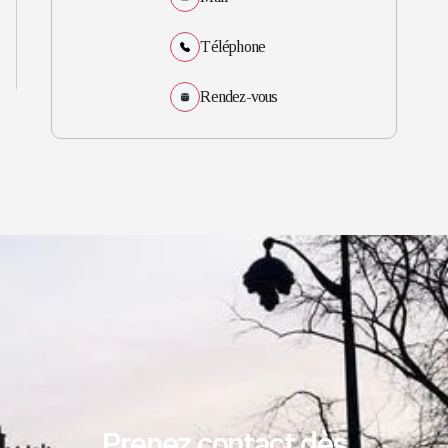
Téléphone
Rendez-vous
Prenez contact dès