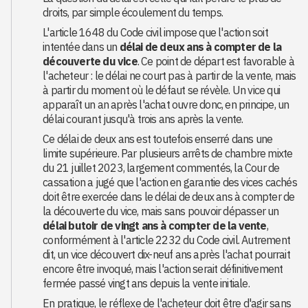
droits, par simple écoulement du temps.
L'article 1648 du Code civil impose que l'action soit
intentée dans un
délai de deux ans à compter de la
découverte du vice
. Ce point de départ est favorable à
l'acheteur : le délai ne court pas à partir de la vente, mais
à partir du moment où le défaut se révèle. Un vice qui
apparaît un an après l'achat ouvre donc, en principe, un
délai courant jusqu'à trois ans après la vente.
Ce délai de deux ans est toutefois enserré dans une
limite supérieure. Par plusieurs arrêts de chambre mixte
du 21 juillet 2023, largement commentés, la Cour de
cassation a jugé que l'action en garantie des vices cachés
doit être exercée dans le délai de deux ans à compter de
la découverte du vice, mais sans pouvoir dépasser un
délai butoir de vingt ans à compter de la vente
,
conformément à l'article 2232 du Code civil. Autrement
dit, un vice découvert dix-neuf ans après l'achat pourrait
encore être invoqué, mais l'action serait définitivement
fermée passé vingt ans depuis la vente initiale.
En pratique, le réflexe de l'acheteur doit être d'agir sans