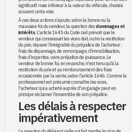
significatif mais inférieur à la valeur du véhicule, choisira
souvent cette voie.
À ces deux actions s'ajoute, selon la bonne ou la
mauvaise foi du vendeur, la question des
dommages et
intérêts
. L'article 1645 du Code civil prévoit que le
vendeur qui connaissait les vices doit, outre la restitution
du prix, réparer l'intégralité du préjudice de l'acheteur :
frais de dépannage, de remorquage, d'immobilisation,
frais d'expertise, voire préjudice de jouissance. Le
vendeur de bonne foi, en revanche, n'est tenu qu'à la
restitution du prix et au remboursement des frais
occasionnés par la vente, selon l'article 1646. Comme le
professionnel est présumé connaître les vices,
l'acheteur qui a acheté auprès d'un garage peut en
principe réclamer l'ensemble de son préjudice.
Les délais à respecter
impérativement
La question du délai est celle qui fait perdre le plus de