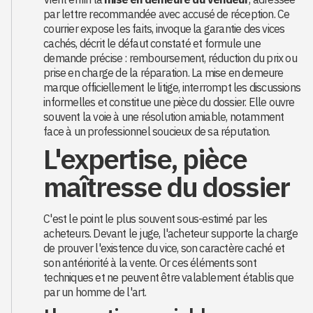
par lettre recommandée avec accusé de réception. Ce
courrier expose les faits, invoque la garantie des vices
cachés, décrit le défaut constaté et formule une
demande précise : remboursement, réduction du prix ou
prise en charge de la réparation. La mise en demeure
marque officiellement le litige, interrompt les discussions
informelles et constitue une pièce du dossier. Elle ouvre
souvent la voie à une résolution amiable, notamment
face à un professionnel soucieux de sa réputation.
L'expertise, pièce
maîtresse du dossier
C'est le point le plus souvent sous-estimé par les
acheteurs. Devant le juge, l'acheteur supporte la charge
de prouver l'existence du vice, son caractère caché et
son antériorité à la vente. Or ces éléments sont
techniques et ne peuvent être valablement établis que
par un homme de l'art.