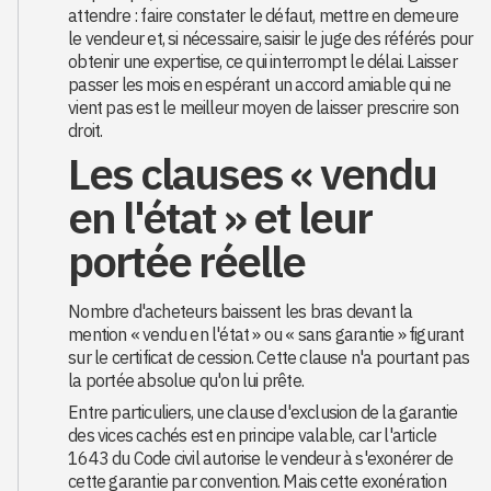
attendre : faire constater le défaut, mettre en demeure
le vendeur et, si nécessaire, saisir le juge des référés pour
obtenir une expertise, ce qui interrompt le délai. Laisser
passer les mois en espérant un accord amiable qui ne
vient pas est le meilleur moyen de laisser prescrire son
droit.
Les clauses « vendu
en l'état » et leur
portée réelle
Nombre d'acheteurs baissent les bras devant la
mention « vendu en l'état » ou « sans garantie » figurant
sur le certificat de cession. Cette clause n'a pourtant pas
la portée absolue qu'on lui prête.
Entre particuliers, une clause d'exclusion de la garantie
des vices cachés est en principe valable, car l'article
1643 du Code civil autorise le vendeur à s'exonérer de
cette garantie par convention. Mais cette exonération