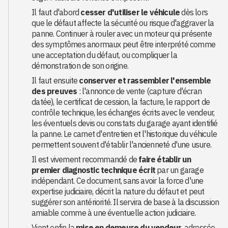
Il faut d'abord
cesser d'utiliser le véhicule
dès lors
que le défaut affecte la sécurité ou risque d'aggraver la
panne. Continuer à rouler avec un moteur qui présente
des symptômes anormaux peut être interprété comme
une acceptation du défaut, ou compliquer la
démonstration de son origine.
Il faut ensuite
conserver et rassembler l'ensemble
des preuves
: l'annonce de vente (capture d'écran
datée), le certificat de cession, la facture, le rapport de
contrôle technique, les échanges écrits avec le vendeur,
les éventuels devis ou constats du garage ayant identifié
la panne. Le carnet d'entretien et l'historique du véhicule
permettent souvent d'établir l'ancienneté d'une usure.
Il est vivement recommandé de
faire établir un
premier diagnostic technique écrit
par un garage
indépendant. Ce document, sans avoir la force d'une
expertise judiciaire, décrit la nature du défaut et peut
suggérer son antériorité. Il servira de base à la discussion
amiable comme à une éventuelle action judiciaire.
Vient enfin la
mise en demeure du vendeur
, adressée