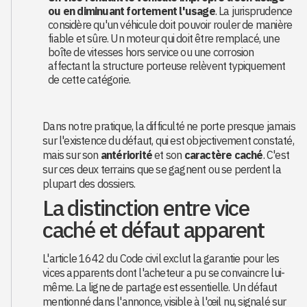
ou en diminuant fortement l'usage
. La jurisprudence
considère qu'un véhicule doit pouvoir rouler de manière
fiable et sûre. Un moteur qui doit être remplacé, une
boîte de vitesses hors service ou une corrosion
affectant la structure porteuse relèvent typiquement
de cette catégorie.
Dans notre pratique, la difficulté ne porte presque jamais
sur l'existence du défaut, qui est objectivement constaté,
mais sur son
antériorité
et son
caractère caché
. C'est
sur ces deux terrains que se gagnent ou se perdent la
plupart des dossiers.
La distinction entre vice
caché et défaut apparent
L'article 1642 du Code civil exclut la garantie pour les
vices apparents dont l'acheteur a pu se convaincre lui-
même. La ligne de partage est essentielle. Un défaut
mentionné dans l'annonce, visible à l'œil nu, signalé sur