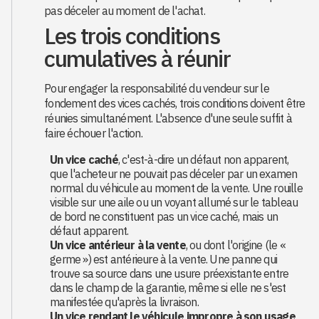
pas déceler au moment de l'achat.
Les trois conditions
cumulatives à réunir
Pour engager la responsabilité du vendeur sur le
fondement des vices cachés, trois conditions doivent être
réunies simultanément. L'absence d'une seule suffit à
faire échouer l'action.
Un vice caché
, c'est-à-dire un défaut non apparent,
que l'acheteur ne pouvait pas déceler par un examen
normal du véhicule au moment de la vente. Une rouille
visible sur une aile ou un voyant allumé sur le tableau
de bord ne constituent pas un vice caché, mais un
défaut apparent.
Un vice antérieur à la vente
, ou dont l'origine (le «
germe ») est antérieure à la vente. Une panne qui
trouve sa source dans une usure préexistante entre
dans le champ de la garantie, même si elle ne s'est
manifestée qu'après la livraison.
Un vice rendant le véhicule impropre à son usage