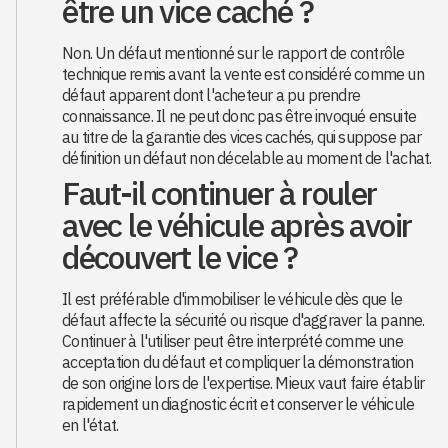
être un vice caché ?
Non. Un défaut mentionné sur le rapport de contrôle
technique remis avant la vente est considéré comme un
défaut apparent dont l'acheteur a pu prendre
connaissance. Il ne peut donc pas être invoqué ensuite
au titre de la garantie des vices cachés, qui suppose par
définition un défaut non décelable au moment de l'achat.
Faut-il continuer à rouler
avec le véhicule après avoir
découvert le vice ?
Il est préférable d'immobiliser le véhicule dès que le
défaut affecte la sécurité ou risque d'aggraver la panne.
Continuer à l'utiliser peut être interprété comme une
acceptation du défaut et compliquer la démonstration
de son origine lors de l'expertise. Mieux vaut faire établir
rapidement un diagnostic écrit et conserver le véhicule
en l'état.