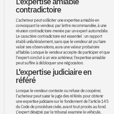
L'expertise amiable
contradictoire
L'acheteur peut solliciter une expertise amiable en
convoquant le vendeur, par lettre recommandée, à une
réunion contradictoire menée par un expert automobile.
Le caractère contradictoire est essentiel : un rapport
établi unilatéralement, sans que le vendeur ait pu faire
valoir ses observations, aura une valeur probatoire
affaiblie. Lorsque le vendeur accepte de participer et que
l'expert conclut à un vice antérieur, l'expertise amiable
peut suffire à débloquer une négociation.
L'expertise judiciaire en
référé
Lorsque le vendeur conteste ou refuse de coopérer,
l'acheteur peut saisir le juge des référés pour obtenir
une expertise judiciaire sur le fondement de l'article 145
du Code de procédure civile, avant tout procès au fond.
L'expert désigné par le tribunal examine le véhicule,