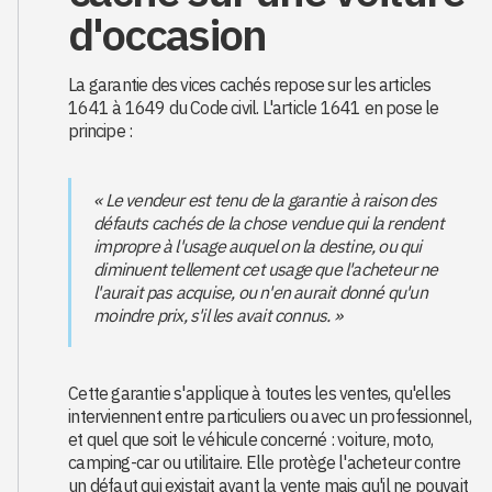
d'occasion
La garantie des vices cachés repose sur les articles
1641 à 1649 du Code civil. L'article 1641 en pose le
principe :
« Le vendeur est tenu de la garantie à raison des
défauts cachés de la chose vendue qui la rendent
impropre à l'usage auquel on la destine, ou qui
diminuent tellement cet usage que l'acheteur ne
l'aurait pas acquise, ou n'en aurait donné qu'un
moindre prix, s'il les avait connus. »
Cette garantie s'applique à toutes les ventes, qu'elles
interviennent entre particuliers ou avec un professionnel,
et quel que soit le véhicule concerné : voiture, moto,
camping-car ou utilitaire. Elle protège l'acheteur contre
un défaut qui existait avant la vente mais qu'il ne pouvait