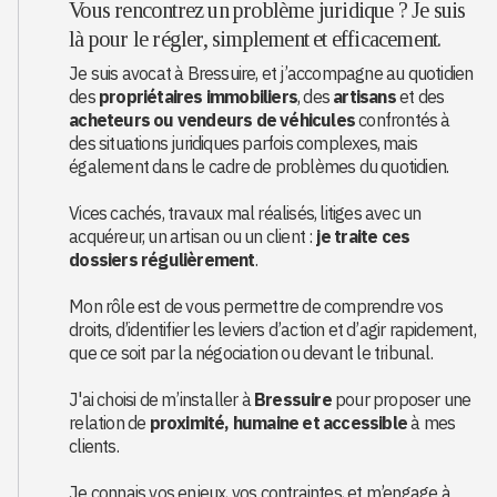
Vous rencontrez un problème juridique ? Je suis
là pour le régler, simplement et efficacement.
Je suis avocat à Bressuire, et j’accompagne au quotidien
des
propriétaires immobiliers
, des
artisans
et des
acheteurs ou vendeurs de véhicules
confrontés à
des situations juridiques parfois complexes, mais
également dans le cadre de problèmes du quotidien.
Vices cachés, travaux mal réalisés, litiges avec un
acquéreur, un artisan ou un client :
je traite ces
dossiers régulièrement
.
Mon rôle est de vous permettre de comprendre vos
droits, d’identifier les leviers d’action et d’agir rapidement,
que ce soit par la négociation ou devant le tribunal.
J'ai choisi de m’installer à
Bressuire
pour proposer une
relation de
proximité, humaine et accessible
à mes
clients.
Je connais vos enjeux, vos contraintes, et m’engage à