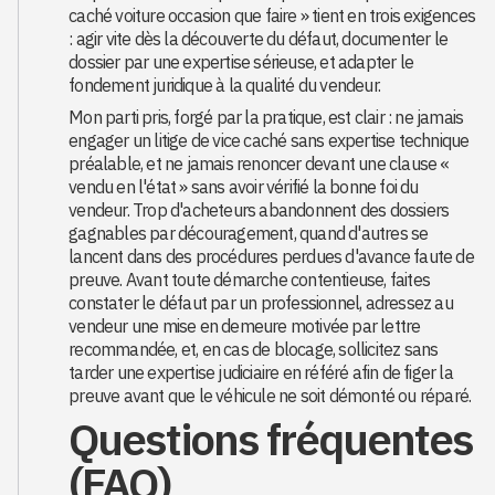
caché voiture occasion que faire » tient en trois exigences
: agir vite dès la découverte du défaut, documenter le
dossier par une expertise sérieuse, et adapter le
fondement juridique à la qualité du vendeur.
Mon parti pris, forgé par la pratique, est clair : ne jamais
engager un litige de vice caché sans expertise technique
préalable, et ne jamais renoncer devant une clause «
vendu en l'état » sans avoir vérifié la bonne foi du
vendeur. Trop d'acheteurs abandonnent des dossiers
gagnables par découragement, quand d'autres se
lancent dans des procédures perdues d'avance faute de
preuve. Avant toute démarche contentieuse, faites
constater le défaut par un professionnel, adressez au
vendeur une mise en demeure motivée par lettre
recommandée, et, en cas de blocage, sollicitez sans
tarder une expertise judiciaire en référé afin de figer la
preuve avant que le véhicule ne soit démonté ou réparé.
Questions fréquentes
(FAQ)