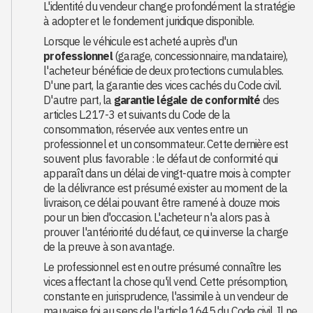
L'identité du vendeur change profondément la stratégie
à adopter et le fondement juridique disponible.
Lorsque le véhicule est acheté auprès d'un
professionnel
(garage, concessionnaire, mandataire),
l'acheteur bénéficie de deux protections cumulables.
D'une part, la garantie des vices cachés du Code civil.
D'autre part, la
garantie légale de conformité
des
articles L.217-3 et suivants du Code de la
consommation, réservée aux ventes entre un
professionnel et un consommateur. Cette dernière est
souvent plus favorable : le défaut de conformité qui
apparaît dans un délai de vingt-quatre mois à compter
de la délivrance est présumé exister au moment de la
livraison, ce délai pouvant être ramené à douze mois
pour un bien d'occasion. L'acheteur n'a alors pas à
prouver l'antériorité du défaut, ce qui inverse la charge
de la preuve à son avantage.
Le professionnel est en outre présumé connaître les
vices affectant la chose qu'il vend. Cette présomption,
constante en jurisprudence, l'assimile à un vendeur de
mauvaise foi au sens de l'article 1645 du Code civil. Il ne