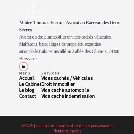
Maître Thomas Veron – Avocat au Barreau des Deux-
Sèvres
Avocat en droit immobilier et vices cachés véhicules.
Malfaçons, baux, litiges de propriété, expertise
automobile.Cabinet installé au 2 allée des Oliviers, 79300
Bressuire.
Menu
Services
Accueil
Vices cachés / Véhicules
Le Cabinet
Droit immobilier
Le blog
Vice caché automobile
Contact
Vice caché indemnisation
©2025 | Ourama Création de site Internet pour avocats
Mentions légales