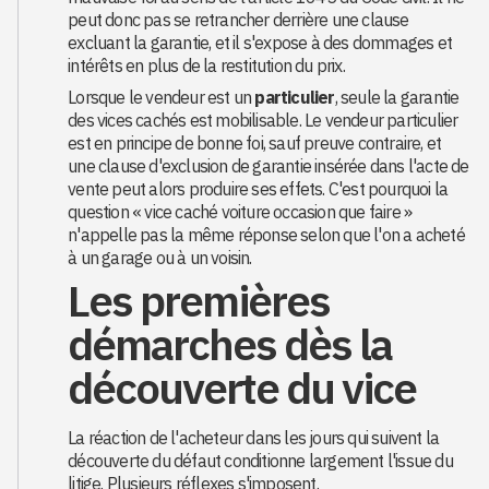
peut donc pas se retrancher derrière une clause
excluant la garantie, et il s'expose à des dommages et
intérêts en plus de la restitution du prix.
Lorsque le vendeur est un
particulier
, seule la garantie
des vices cachés est mobilisable. Le vendeur particulier
est en principe de bonne foi, sauf preuve contraire, et
une clause d'exclusion de garantie insérée dans l'acte de
vente peut alors produire ses effets. C'est pourquoi la
question « vice caché voiture occasion que faire »
n'appelle pas la même réponse selon que l'on a acheté
à un garage ou à un voisin.
Les premières
démarches dès la
découverte du vice
La réaction de l'acheteur dans les jours qui suivent la
découverte du défaut conditionne largement l'issue du
litige. Plusieurs réflexes s'imposent.