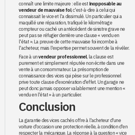
connaît une limite majeure : elle est
inopposable au
vendeur de mauvaise foi
, c'est-à-dire à celui qui
connaissait le vice et l'a dissimulé. Un particulier qui a
maquillé une réparation, trafiqué le kilométrage
compteur ou caché un antécédent de sinistre grave ne
peut pas se réfugier derrière une clause « vendu en
l'état ». La preuve de cette mauvaise foi incombe à
l'acheteur, mais l'expertise permet souvent de la révéler.
Face à un
vendeur professionnel
, la clause est
purement et simplement réputée non écrite dans une
vente à un consommateur. La présomption de
connaissance des vices qui pèse sur le professionnel
prive toute clause d'exonération d'effet. Un garage ne
peut donc jamais opposer valablement une mention «
vendu en l'état » à un particulier.
Conclusion
La garantie des vices cachés offre à l'acheteur d'une
voiture d'occasion une protection réelle, à condition d'en
respecter la mécanique. La réponse à la question « vice