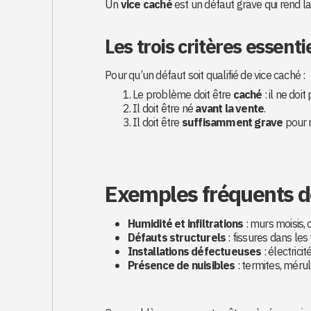
Un
vice caché
est un défaut grave qui rend la
Les trois critères essenti
Pour qu’un défaut soit qualifié de vice caché :
Le problème doit être
caché
: il ne doit
Il doit être né
avant la vente
.
Il doit être
suffisamment grave
pour r
Exemples fréquents d
Humidité et infiltrations
: murs moisis, 
Défauts structurels
: fissures dans les
Installations défectueuses
: électric
Présence de nuisibles
: termites, mérul