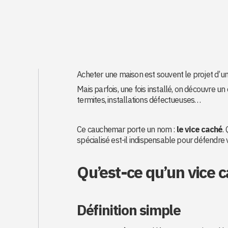
Acheter une maison est souvent le projet d’une
Mais parfois, une fois installé, on découvre un dé
termites, installations défectueuses…
Ce cauchemar porte un nom :
le vice caché
.
spécialisé est-il indispensable pour défendre v
Qu’est-ce qu’un vice 
Définition simple