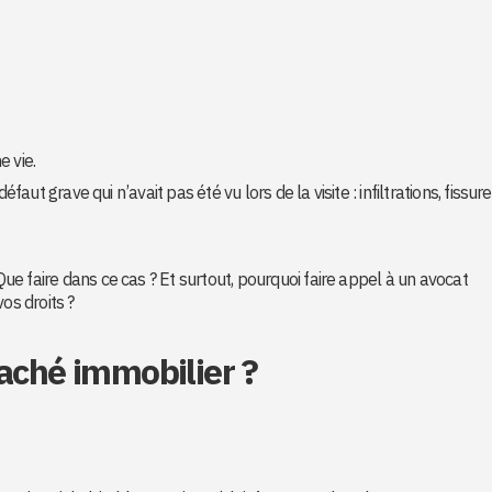
 vie.
faut grave qui n’avait pas été vu lors de la visite : infiltrations, fissure
 Que faire dans ce cas ? Et surtout, pourquoi faire appel à un avocat
os droits ?
caché immobilier ?