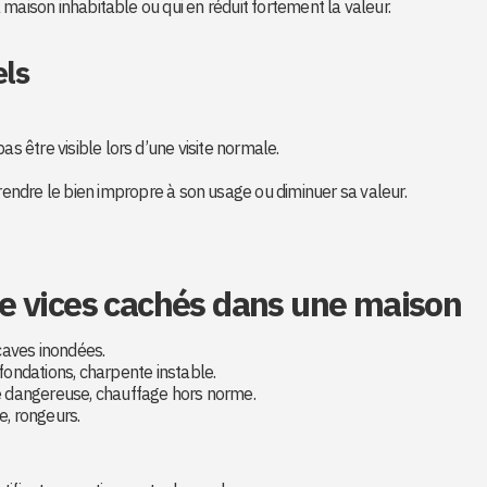
 maison inhabitable ou qui en réduit fortement la valeur.
els
 pas être visible lors d’une visite normale.
endre le bien impropre à son usage ou diminuer sa valeur.
e vices cachés dans une maison
caves inondées.
 fondations, charpente instable.
ité dangereuse, chauffage hors norme.
e, rongeurs.