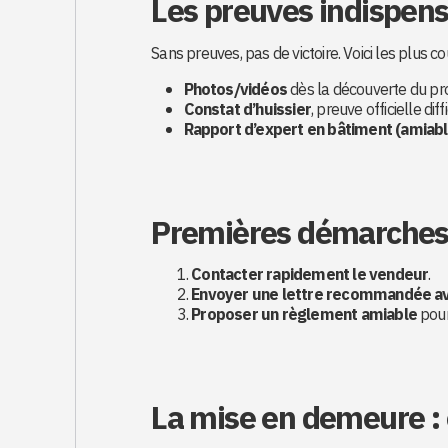
Les preuves indispen
Sans preuves, pas de victoire. Voici les plus co
Photos/vidéos
dès la découverte du p
Constat d’huissier
, preuve officielle di
Rapport d’expert en bâtiment (amiable
Premières démarches 
Contacter rapidement le vendeur
.
Envoyer une lettre recommandée av
Proposer un règlement amiable
pour 
La mise en demeure : 