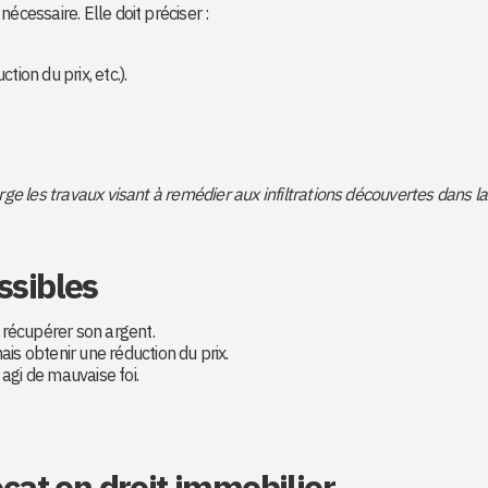
écessaire. Elle doit préciser :
ion du prix, etc.).
 les travaux visant à remédier aux infiltrations découvertes dans la
ssibles
t récupérer son argent.
ais obtenir une réduction du prix.
 agi de mauvaise foi.
ocat en droit immobilier