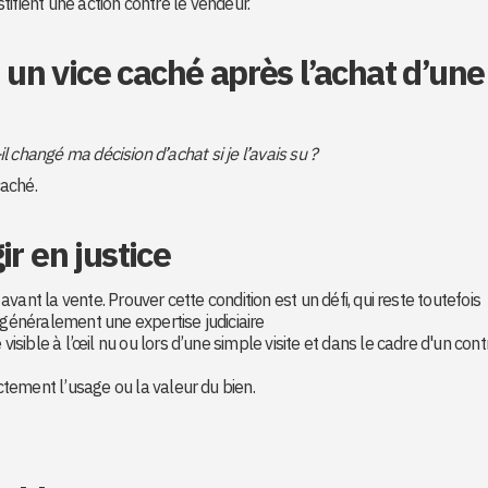
ifient une action contre le vendeur.
n vice caché après l’achat d’une
il changé ma décision d’achat si je l’avais su ?
caché.
ir en justice
né avant la vente. Prouver cette condition est un défi, qui reste toutefois
 généralement une expertise judiciaire
re visible à l’œil nu ou lors d’une simple visite et dans le cadre d'un cont
ectement l’usage ou la valeur du bien.