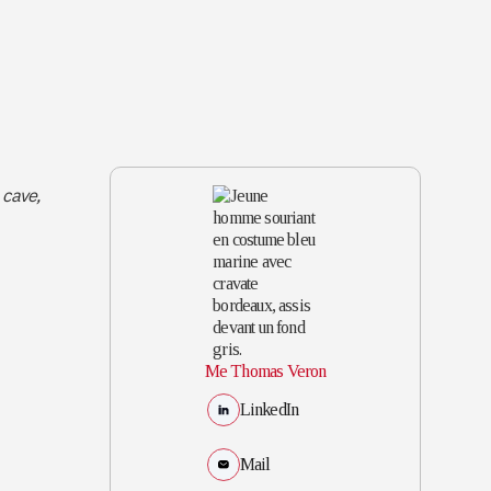
 cave,
Me Thomas Veron
LinkedIn
Mail