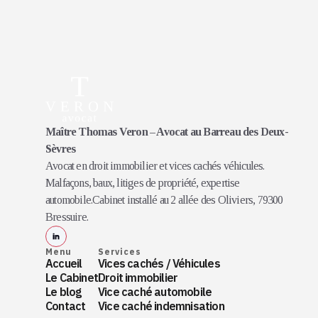
Maître Thomas Veron – Avocat au Barreau des Deux-
Sèvres
Avocat en droit immobilier et vices cachés véhicules.
Malfaçons, baux, litiges de propriété, expertise
automobile.Cabinet installé au 2 allée des Oliviers, 79300
Bressuire.
Menu
Services
Accueil
Vices cachés / Véhicules
Le Cabinet
Droit immobilier
Le blog
Vice caché automobile
Contact
Vice caché indemnisation