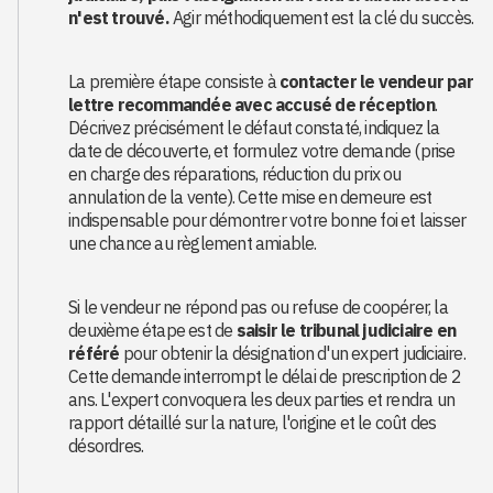
n'est trouvé.
Agir méthodiquement est la clé du succès.
La première étape consiste à
contacter le vendeur par
lettre recommandée avec accusé de réception
.
Décrivez précisément le défaut constaté, indiquez la
date de découverte, et formulez votre demande (prise
en charge des réparations, réduction du prix ou
annulation de la vente). Cette mise en demeure est
indispensable pour démontrer votre bonne foi et laisser
une chance au règlement amiable.
Si le vendeur ne répond pas ou refuse de coopérer, la
deuxième étape est de
saisir le tribunal judiciaire en
référé
pour obtenir la désignation d'un expert judiciaire.
Cette demande interrompt le délai de prescription de 2
ans. L'expert convoquera les deux parties et rendra un
rapport détaillé sur la nature, l'origine et le coût des
désordres.