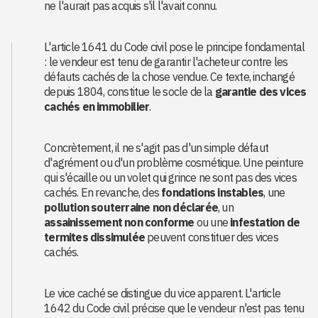
ne l'aurait pas acquis s'il l'avait connu.
L'article 1641 du Code civil pose le principe fondamental
: le vendeur est tenu de garantir l'acheteur contre les
défauts cachés de la chose vendue. Ce texte, inchangé
depuis 1804, constitue le socle de la
garantie des vices
cachés en immobilier
.
Concrètement, il ne s'agit pas d'un simple défaut
d'agrément ou d'un problème cosmétique. Une peinture
qui s'écaille ou un volet qui grince ne sont pas des vices
cachés. En revanche, des
fondations instables
, une
pollution souterraine non déclarée
, un
assainissement non conforme
ou une
infestation de
termites dissimulée
peuvent constituer des vices
cachés.
Le vice caché se distingue du vice apparent. L'article
1642 du Code civil précise que le vendeur n'est pas tenu