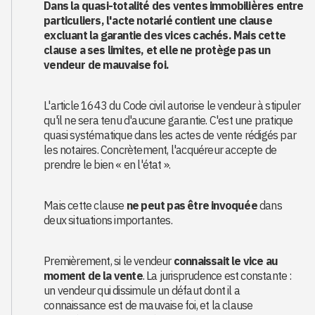
Dans la quasi-totalité des ventes immobilières entre
particuliers, l'acte notarié contient une clause
excluant la garantie des vices cachés. Mais cette
clause a ses limites, et elle ne protège pas un
vendeur de mauvaise foi.
L'article 1643 du Code civil autorise le vendeur à stipuler
qu'il ne sera tenu d'aucune garantie. C'est une pratique
quasi systématique dans les actes de vente rédigés par
les notaires. Concrètement, l'acquéreur accepte de
prendre le bien « en l'état ».
Mais cette clause
ne peut pas être invoquée
dans
deux situations importantes.
Premièrement, si le vendeur
connaissait le vice au
moment de la vente
. La jurisprudence est constante :
un vendeur qui dissimule un défaut dont il a
connaissance est de mauvaise foi, et la clause