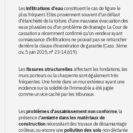
Les
infiltrations d'eau
constituent le cas de figure le
plus fréquent. Elles proviennent souvent d'un défaut
d'étanchéité de la toiture, d'une mauvaise évacuation des
eaux pluviales ou d'un problème de drainage. La Cour de
cassation a récemment confirmé qu'un vendeur ayant
connaissance d'infiltrations ne pouvait pas se retrancher
derrière la clause d'exonération de garantie (Cass. 3ème
civ., 5 juin 2025, n° 23-14.619).
Les
fissures structurelles
affectant les fondations, les
murs porteurs ou la charpente sont également très
fréquentes. Une fente dans un mur extérieur ayant une
incidence sur la solidité de l'immeuble a été jugée
comme un vice caché par les tribunaux.
Les
problèmes d'assainissement non conforme
, la
présence d'
amiante dans les matériaux de
construction
nécessitant des travaux de désamiantage
coûteux, ou encore une
pollution des sols
non déclarée