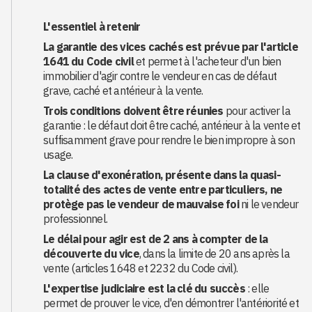
L'essentiel à retenir
La garantie des vices cachés est prévue par l'article
1641 du Code civil
et permet à l'acheteur d'un bien
immobilier d'agir contre le vendeur en cas de défaut
grave, caché et antérieur à la vente.
Trois conditions doivent être réunies
pour activer la
garantie : le défaut doit être caché, antérieur à la vente et
suffisamment grave pour rendre le bien impropre à son
usage.
La clause d'exonération, présente dans la quasi-
totalité des actes de vente entre particuliers, ne
protège pas le vendeur de mauvaise foi
ni le vendeur
professionnel.
Le délai pour agir est de 2 ans à compter de la
découverte du vice
, dans la limite de 20 ans après la
vente (articles 1648 et 2232 du Code civil).
L'expertise judiciaire est la clé du succès
: elle
permet de prouver le vice, d'en démontrer l'antériorité et