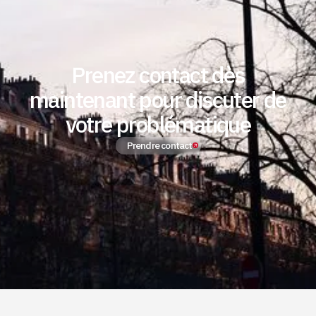
Prenez contact dès
maintenant pour discuter de
votre problématique
Prendre contact