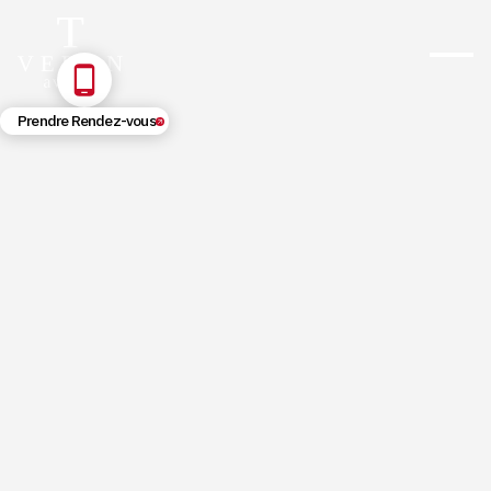
Prendre Rendez-vous
5/21/2026
Garantie vices cachés immobilier :
vos droits et recours