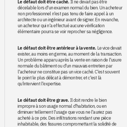
Le défaut doit être caché.
Il ne devait pas être
décelable lors d'un examen normal du bien. Un acheteur
non professionnel n'est pas tenu de faire appel à un
architecte ou un ingénieur avant de signer. En revanche,
un acheteur qui n'a effectué aucune vérification
élémentaire pourra se voir reprocher sa négligence.
Le défaut doit être antérieur à la vente.
Le vice devait
exister, au moins en germe, au moment de la transaction.
Un problème apparu après la vente en raison de l'usure
normale du bâtiment ou d'un mauvais entretien par
l'acheteur ne constitue pas un vice caché. C'est souvent
le point le plus délicat à démontrer, et c'est là
qu'intervient l'expertise.
Le défaut doit être grave.
Il doit rendre le bien
impropre à son usage normal d'habitation, ou en
diminuer tellement l'usage que vous ne l'auriez pas
acheté à ce prix. Des infiltrations rendant une pièce
inhabitable, des fissures compromettant la solidité de