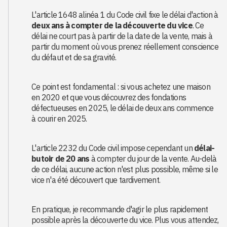
L'article 1648 alinéa 1 du Code civil fixe le délai d'action à
deux ans à compter de la découverte du vice
. Ce
délai ne court pas à partir de la date de la vente, mais à
partir du moment où vous prenez réellement conscience
du défaut et de sa gravité.
Ce point est fondamental : si vous achetez une maison
en 2020 et que vous découvrez des fondations
défectueuses en 2025, le délai de deux ans commence
à courir en 2025.
L'article 2232 du Code civil impose cependant un
délai-
butoir de 20 ans
à compter du jour de la vente. Au-delà
de ce délai, aucune action n'est plus possible, même si le
vice n'a été découvert que tardivement.
En pratique, je recommande d'agir le plus rapidement
possible après la découverte du vice. Plus vous attendez,