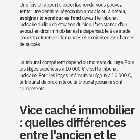
Une fois le rapport d'expertise rendu, vous pouvez
tenter une dernière négociation amiable ou, à défaut,
assigner le vendeur au fond
devant le tribunal
judiciaire du lieu de situation du bien. L'assistance d'un
avocat en droit immobilier
est indispensable à ce stade
pour structurer vos demandes et maximiser vos chances
de succès.
Le tribunal compétent dépend du montant du litige. Pour
les litiges supérieurs à 10 000 €, c'est le tribunal
judiciaire. Pour les litiges inférieurs ou égaux à 10 000 €,
le tribunal de proximité ou le tribunal judiciaire sont
compétents.
Vice caché immobilier
: quelles différences
entre l'ancien et le