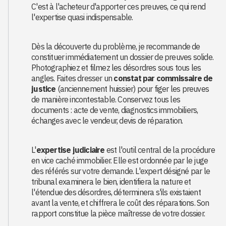
C'est à l'acheteur d'apporter ces preuves, ce qui rend
l'expertise quasi indispensable.
Dès la découverte du problème, je recommande de
constituer immédiatement un dossier de preuves solide.
Photographiez et filmez les désordres sous tous les
angles. Faites dresser un
constat par commissaire de
justice
(anciennement huissier) pour figer les preuves
de manière incontestable. Conservez tous les
documents : acte de vente, diagnostics immobiliers,
échanges avec le vendeur, devis de réparation.
L'
expertise judiciaire
est l'outil central de la procédure
en vice caché immobilier. Elle est ordonnée par le juge
des référés sur votre demande. L'expert désigné par le
tribunal examinera le bien, identifiera la nature et
l'étendue des désordres, déterminera s'ils existaient
avant la vente, et chiffrera le coût des réparations. Son
rapport constitue la pièce maîtresse de votre dossier.