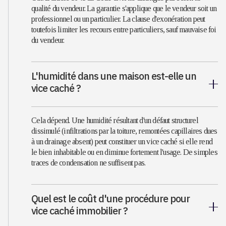
qualité du vendeur. La garantie s'applique que le vendeur soit un
professionnel ou un particulier. La clause d'exonération peut
toutefois limiter les recours entre particuliers, sauf mauvaise foi
du vendeur.
L'humidité dans une maison est-elle un
vice caché ?
Cela dépend. Une humidité résultant d'un défaut structurel
dissimulé (infiltrations par la toiture, remontées capillaires dues
à un drainage absent) peut constituer un vice caché si elle rend
le bien inhabitable ou en diminue fortement l'usage. De simples
traces de condensation ne suffisent pas.
Quel est le coût d'une procédure pour
vice caché immobilier ?