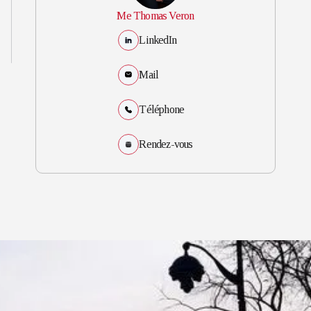
Me Thomas Veron
LinkedIn
Mail
Téléphone
Rendez-vous