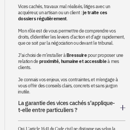
Vices cachés, travaux mal réalisés, litiges avec un
acquéreur, un artisan ou un client :
je traite ces
dossiers régulièrement
.
Mon rôle est de vous permettre de comprendre vos
droits, d’identifier les leviers d’action et d’agir rapidement,
que ce soit par la négociation ou devant le tribunal.
J'ai choisi de m’installer à
Bressuire
pour proposer une
relation de
proximité, humaine et accessible
à mes
clients.
Je connais vos enjeux, vos contraintes, et m’engage à
vous offrir des conseils clairs, concrets et sans jargon
inutile.
La garantie des vices cachés s'applique-
t-elle entre particuliers ?
Oui. L'article 1641 du Code civil ne distingue pas selon la