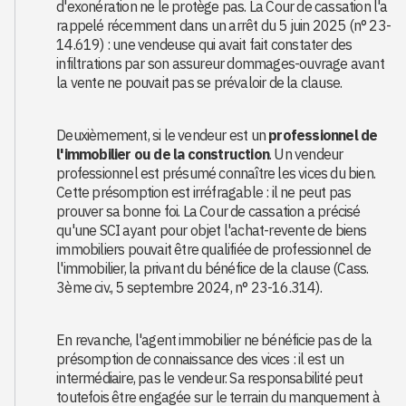
d'exonération ne le protège pas. La Cour de cassation l'a
rappelé récemment dans un arrêt du 5 juin 2025 (n° 23-
14.619) : une vendeuse qui avait fait constater des
infiltrations par son assureur dommages-ouvrage avant
la vente ne pouvait pas se prévaloir de la clause.
Deuxièmement, si le vendeur est un
professionnel de
l'immobilier ou de la construction
. Un vendeur
professionnel est présumé connaître les vices du bien.
Cette présomption est irréfragable : il ne peut pas
prouver sa bonne foi. La Cour de cassation a précisé
qu'une SCI ayant pour objet l'achat-revente de biens
immobiliers pouvait être qualifiée de professionnel de
l'immobilier, la privant du bénéfice de la clause (Cass.
3ème civ., 5 septembre 2024, n° 23-16.314).
En revanche, l'agent immobilier ne bénéficie pas de la
présomption de connaissance des vices : il est un
intermédiaire, pas le vendeur. Sa responsabilité peut
toutefois être engagée sur le terrain du manquement à