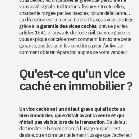
vous découvrez un problème grave que personne ne
vous avait signalé. Infiltrations, fissures structurelles,
charpente rongée par les insectes, toiture défaillante…
La déception est immense. Le droit français vous protège
grâce à la
garantie des vices cachés
, prévue par les
articles 1641 et suivants du Code civil. Dans ce guide, je
vous explique concrètement comment fonctionne cette
garantie, quelles sont les conditions pour l'activer, et
comment obtenir réparation auprès de votre vendeur.
Qu'est-ce qu'un vice
caché en immobilier ?
Un vice caché est un défaut grave qui affecte un
bien immobilier, qui existait avant la vente et qui
n'était pas visible lors de la transaction.
Ce défaut
doit rendre le bien impropre à l'usage auquel il est
destiné, ou en diminuer tellement l'usage que l'acheteur