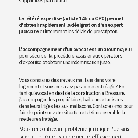
supprimées par contrat.
Le référé expertise (article 145 du CPC) permet
d'obtenir rapidement la désignation d'un expert
judiciaire
et interrompt les délais de prescription.
L'accompagnement d'un avocat est un atout majeur
pour sécuriser la procédure, assister aux opérations
d'expertise et obtenir une indemnisation juste.
Vous constatez des travaux mal faits dans votre
logement et vous ne savez pas comment réagir ? En
tant qu'avocat en
droit de la construction à Bressuire
,
j'accompagne les propriétaires, bailleurs et artisans
dans leurs litiges liés aux malfaçons.
Contactez-moi
pour
faire le point sur votre situation et définir ensemble la
meilleure stratégie.
Vous rencontrez un problème juridique ? Je suis
là pour le régler, simplement et efficacement.