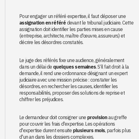
Pour engager un référé expertise, il faut déposer une
assignation en référé
devant le tribunal judiciaire. Cette
assignation doit identifier les parties mises en cause
(entreprise, architecte, maître d'œuvre, assureurs) et
décrire les désordres constatés.
Le juge des référés fixe une audience, généralement
dans un délai de
quelques semaines
. S'il fait droit à la
demande, il rend une ordonnance désignant un expert
judiciaire avec une mission précise : constater les
désordres, en rechercher les causes, identifier les
responsabilités, proposer des solutions de reprise et
chiffrer les préjudices.
Le demandeur doit consigner une
provision
au greffe
pour couvrir les frais d'expertise. Les opérations
d'expertise durent ensuite
plusieurs mois
, parfois plus
d'un an dans les dossiers complexes.