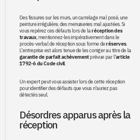
Des fissures sur les murs, un carrelage mal posé, une
peinture irrégulière, des menuiseries mal ajustées. Si
vous repérez ces défauts lors de la
réception des
travaux
, mentionnez-les impérativement dans le
procès-verbal de réception sous forme de
réserves
.
L'entreprise est alors tenue de les corriger au titre de la
garantie de parfait achèvement
prévue par l'
article
1792-6 du Code civil
.
Un expert peut vous assister lors de cette réception
pour identifier des défauts que vous n'auriez pas
détectés seul.
Désordres apparus après la
réception