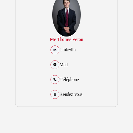
Me Thomas Veron
LinkedIn
Mail
Téléphone
Rendez-vous