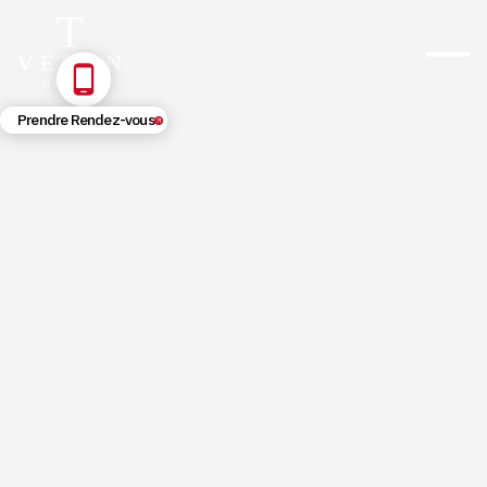
Prendre Rendez-vous
5/21/2026
Expertise travaux mal faits :
démarches et recours (2026)