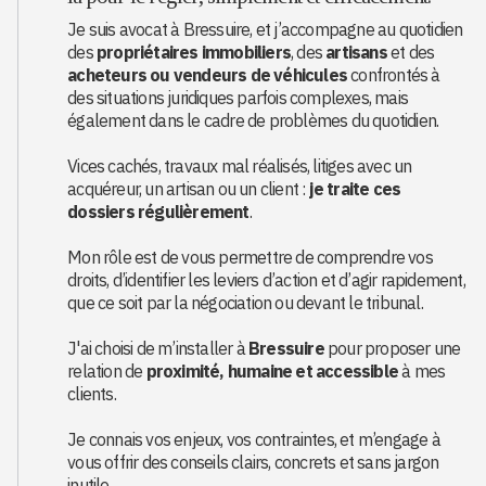
Je suis avocat à Bressuire, et j’accompagne au quotidien
des
propriétaires immobiliers
, des
artisans
et des
acheteurs ou vendeurs de véhicules
confrontés à
des situations juridiques parfois complexes, mais
également dans le cadre de problèmes du quotidien.
Vices cachés, travaux mal réalisés, litiges avec un
acquéreur, un artisan ou un client :
je traite ces
dossiers régulièrement
.
Mon rôle est de vous permettre de comprendre vos
droits, d’identifier les leviers d’action et d’agir rapidement,
que ce soit par la négociation ou devant le tribunal.
J'ai choisi de m’installer à
Bressuire
pour proposer une
relation de
proximité, humaine et accessible
à mes
clients.
Je connais vos enjeux, vos contraintes, et m’engage à
vous offrir des conseils clairs, concrets et sans jargon
inutile.