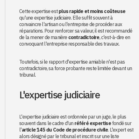
Cette expertise est
plus rapide et moins coûteuse
qu'une expertise judiciaire. Elle suffit souvent à
convaincre l'artisan ou l'entreprise de procéder aux
réparations. Pour renforcer sa valeur, il est recommandé
de la mener de manière
contradictoire
, c'est-à-dire en
convoquant l'entreprise responsable des travaux.
Toutefois, si le rapport d'expertise amiable n'est pas
contradictoire, sa force probante reste limitée devant un
tribunal.
L'expertise judiciaire
L'expertise judiciaire est ordonnée par un juge, le plus
souvent dans le cadre d'un
référé expertise
fondé sur
l'
article 145 du Code de procédure civile
. L'expert est
alors désigné par le tribunal et inscrit sur une liste