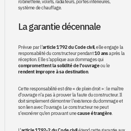
robinetterie, volets, radiateurs, portes intérieures,
système de chauffage.
La garantie décennale
Prévue par l'
article 1792 du Code civil
, elle engage la
responsabilité du constructeur pendant
10 ans
après la
réception. Elle s'applique aux dommages qui
compromettent la solidité de l'ouvrage
ou le
rendent impropre à sa destination
.
Cette responsabilité est dite « de plein droit » : le maître
d'ouvrage n'a pas à prouver la faute du constructeur. Il
doit simplement démontrer l'existence du dommage et
son lien avec l'ouvrage. Le constructeur ne peut
s'exonérer qu'en prouvant une
cause étrangère
.
L'
article 1792-2 du Code civil
étend cette garantie aux