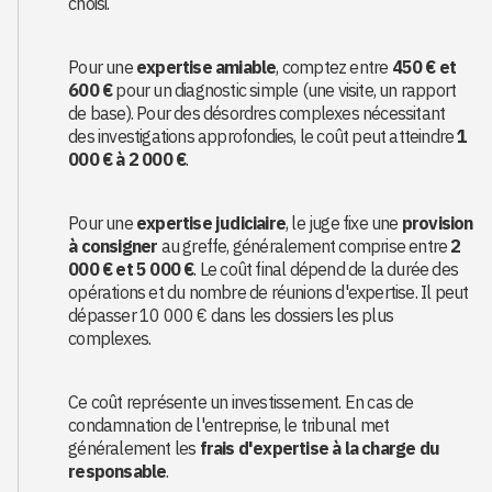
choisi.
Pour une
expertise amiable
, comptez entre
450 € et
600 €
pour un diagnostic simple (une visite, un rapport
de base). Pour des désordres complexes nécessitant
des investigations approfondies, le coût peut atteindre
1
000 € à 2 000 €
.
Pour une
expertise judiciaire
, le juge fixe une
provision
à consigner
au greffe, généralement comprise entre
2
000 € et 5 000 €
. Le coût final dépend de la durée des
opérations et du nombre de réunions d'expertise. Il peut
dépasser 10 000 € dans les dossiers les plus
complexes.
Ce coût représente un investissement. En cas de
condamnation de l'entreprise, le tribunal met
généralement les
frais d'expertise à la charge du
responsable
.