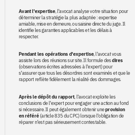
Avant l'expertise
, l'avocat analyse votre situation pour
déterminer la stratégie la plus adaptée : expertise
amiable, mise en demeure, ou saisine directe du juge. Il
identifie les garanties applicables et les délais à
respecter.
Pendant les opérations d'expertise
, l'avocat vous
assiste lors des réunions sur site. Il formule des
dires
(observations écrites adressées à l'expert) pour
s'assurer que tous les désordres sont examinés et que le
rapport reflète fidèlement la réalité des dommages.
Après le dépôt du rapport
, l'avocat exploite les
conclusions de l'expert pour engager une action au fond
si nécessaire. Il peut également obtenir une
provision
en référé
(article 835 du CPC) lorsque l'obligation de
réparer n'est pas sérieusement contestable.