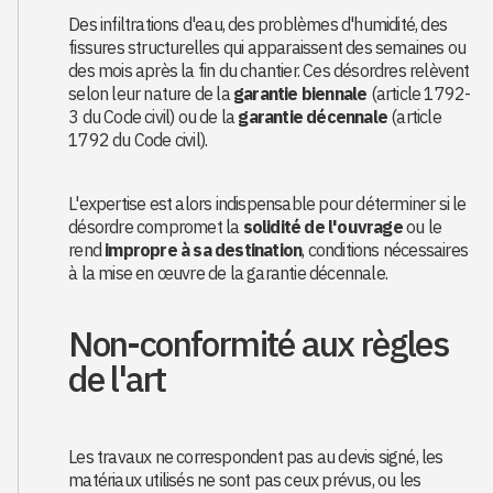
Des infiltrations d'eau, des problèmes d'humidité, des
fissures structurelles qui apparaissent des semaines ou
des mois après la fin du chantier. Ces désordres relèvent
selon leur nature de la
garantie biennale
(article 1792-
3 du Code civil) ou de la
garantie décennale
(article
1792 du Code civil).
L'expertise est alors indispensable pour déterminer si le
désordre compromet la
solidité de l'ouvrage
ou le
rend
impropre à sa destination
, conditions nécessaires
à la mise en œuvre de la garantie décennale.
Non-conformité aux règles
de l'art
Les travaux ne correspondent pas au devis signé, les
matériaux utilisés ne sont pas ceux prévus, ou les