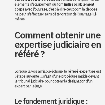
éléments d'équipement qui font
indissociablement
corps
avec l'ouvrage, c'est-à-dire ceux dont la dépose
ne peut s'effectuer sans détérioration de l'ouvrage lui-
même.
Comment obtenir une
expertise judiciaire en
référé ?
Lorsque la voie amiable échoue, le
référé expertise
est
l'étape suivante. Il s'agit d'une procédure rapide devant
le tribunal judiciaire pour obtenir la désignation d'un
expert par le juge.
Le fondement juridique :