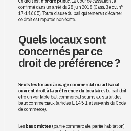
Ce droit est
d'ordre public
. La Cour de cassation l'a
confirmé dans un arrêt du 28 juin 2018 (Cass. 3e civ., n°
17-14.605). Toute clause du bail qui tenterait d'écarter
ce droit est réputée non écrite.
Quels locaux sont
concernés par ce
droit de préférence ?
Seuls les locaux à usage commercial ou artisanal
ouvrent droit à la préférence du locataire.
Le bail doit
être un véritable bail commercial soumis au statut des
baux commerciaux (articles L. 145-1 et suivants du Code
de commerce).
Les
baux mixtes
(partie commerciale, partie habitation)