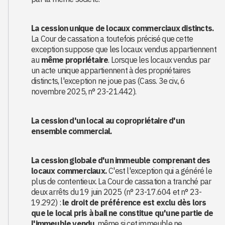
La cession unique de locaux commerciaux distincts.
La Cour de cassation a toutefois précisé que cette
exception suppose que les locaux vendus appartiennent
au
même propriétaire
. Lorsque les locaux vendus par
un acte unique appartiennent à des propriétaires
distincts, l'exception ne joue pas (Cass. 3e civ., 6
novembre 2025, n° 23-21.442).
La cession d'un local au copropriétaire d'un
ensemble commercial.
La cession globale d'un immeuble comprenant des
locaux commerciaux.
C'est l'exception qui a généré le
plus de contentieux. La Cour de cassation a tranché par
deux arrêts du 19 juin 2025 (n° 23-17.604 et n° 23-
19.292) :
le droit de préférence est exclu dès lors
que le local pris à bail ne constitue qu'une partie de
l'immeuble vendu
, même si cet immeuble ne