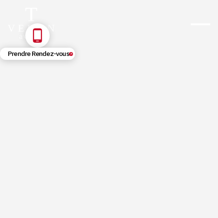
Prendre Rendez-vous
5/21/2026
Droit de préférence du locataire
commercial : guide complet