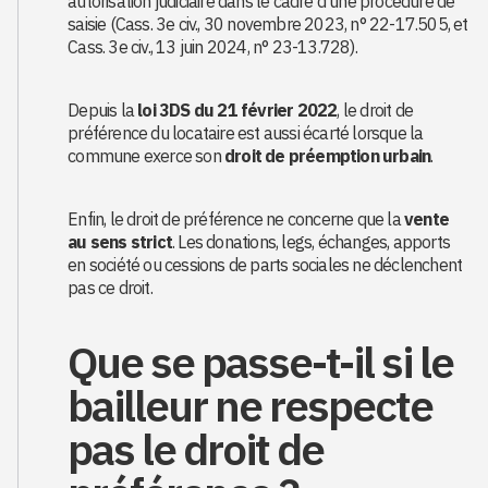
autorisation judiciaire dans le cadre d'une procédure de
saisie (Cass. 3e civ., 30 novembre 2023, n° 22-17.505, et
Cass. 3e civ., 13 juin 2024, n° 23-13.728).
Depuis la
loi 3DS du 21 février 2022
, le droit de
préférence du locataire est aussi écarté lorsque la
commune exerce son
droit de préemption urbain
.
Enfin, le droit de préférence ne concerne que la
vente
au sens strict
. Les donations, legs, échanges, apports
en société ou cessions de parts sociales ne déclenchent
pas ce droit.
Que se passe-t-il si le
bailleur ne respecte
pas le droit de