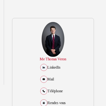
Me Thomas Veron
LinkedIn
Mail
Téléphone
Rendez-vous