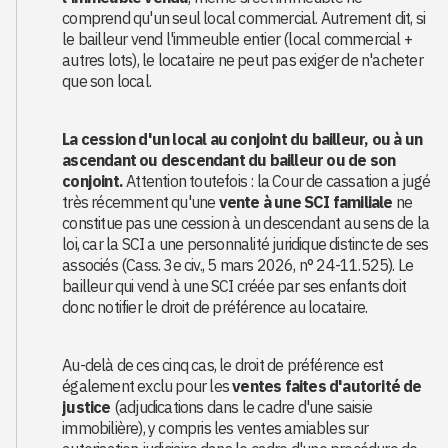
comprend qu'un seul local commercial. Autrement dit, si
le bailleur vend l'immeuble entier (local commercial +
autres lots), le locataire ne peut pas exiger de n'acheter
que son local.
La cession d'un local au conjoint du bailleur, ou à un
ascendant ou descendant du bailleur ou de son
conjoint.
Attention toutefois : la Cour de cassation a jugé
très récemment qu'une
vente à une SCI familiale
ne
constitue pas une cession à un descendant au sens de la
loi, car la SCI a une personnalité juridique distincte de ses
associés (Cass. 3e civ., 5 mars 2026, n° 24-11.525). Le
bailleur qui vend à une SCI créée par ses enfants doit
donc notifier le droit de préférence au locataire.
Au-delà de ces cinq cas, le droit de préférence est
également exclu pour les
ventes faites d'autorité de
justice
(adjudications dans le cadre d'une saisie
immobilière), y compris les ventes amiables sur