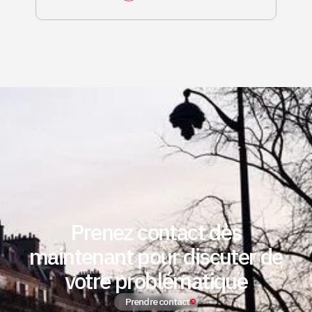
Prenez contact dès
maintenant pour discuter de
votre problématique
Prendre contact