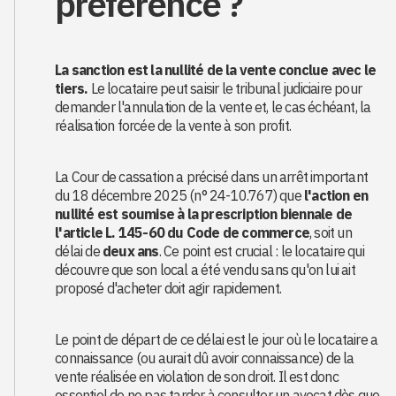
préférence ?
La sanction est la nullité de la vente conclue avec le
tiers.
Le locataire peut saisir le tribunal judiciaire pour
demander l'annulation de la vente et, le cas échéant, la
réalisation forcée de la vente à son profit.
La Cour de cassation a précisé dans un arrêt important
du 18 décembre 2025 (n° 24-10.767) que
l'action en
nullité est soumise à la prescription biennale de
l'article L. 145-60 du Code de commerce
, soit un
délai de
deux ans
. Ce point est crucial : le locataire qui
découvre que son local a été vendu sans qu'on lui ait
proposé d'acheter doit agir rapidement.
Le point de départ de ce délai est le jour où le locataire a
connaissance (ou aurait dû avoir connaissance) de la
vente réalisée en violation de son droit. Il est donc
essentiel de ne pas tarder à consulter un avocat dès que