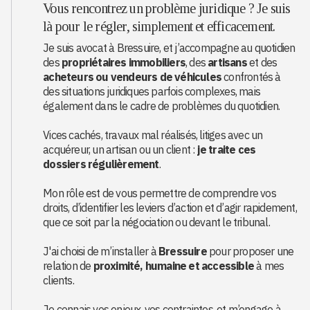
Vous rencontrez un problème juridique ? Je suis
là pour le régler, simplement et efficacement.
Je suis avocat à Bressuire, et j’accompagne au quotidien
des
propriétaires immobiliers
, des
artisans
et des
acheteurs ou vendeurs de véhicules
confrontés à
des situations juridiques parfois complexes, mais
également dans le cadre de problèmes du quotidien.
Vices cachés, travaux mal réalisés, litiges avec un
acquéreur, un artisan ou un client :
je traite ces
dossiers régulièrement
.
Mon rôle est de vous permettre de comprendre vos
droits, d’identifier les leviers d’action et d’agir rapidement,
que ce soit par la négociation ou devant le tribunal.
J'ai choisi de m’installer à
Bressuire
pour proposer une
relation de
proximité, humaine et accessible
à mes
clients.
Je connais vos enjeux, vos contraintes, et m’engage à