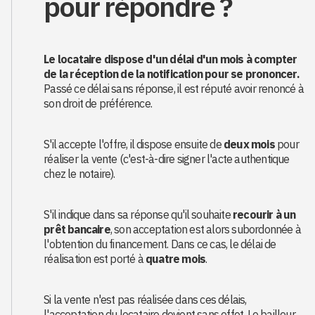
pour répondre ?
Le locataire dispose d'un délai d'un mois à compter
de la réception de la notification pour se prononcer.
Passé ce délai sans réponse, il est réputé avoir renoncé à
son droit de préférence.
S'il accepte l'offre, il dispose ensuite de
deux mois
pour
réaliser la vente (c'est-à-dire signer l'acte authentique
chez le notaire).
S'il indique dans sa réponse qu'il souhaite
recourir à un
prêt bancaire
, son acceptation est alors subordonnée à
l'obtention du financement. Dans ce cas, le délai de
réalisation est porté à
quatre mois
.
Si la vente n'est pas réalisée dans ces délais,
l'acceptation du locataire devient sans effet. Le bailleur