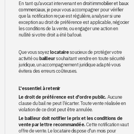
En tant qu'avocat intervenant en
droit immobilier et baux
commerciaux
, je peux vous accompagner pour vérifier
que la notification reçue est régulière, analyser si une
exception au droit de préférence est applicable, négocier
les conditions de la vente, ou engager une action en
nullité si votre droit a été bafoué.
Que vous soyez
locataire
soucieux de protéger votre
activité ou
bailleur
souhaitant vendre en toute sécurité
juridique, un accompagnement juridique adapté vous
évitera des erreurs coûteuses.
L'essentiel à retenir
Le droit de préférence est d'ordre public.
Aucune
clause du bail ne peut l'écarter. Toute vente réalisée en
violation de ce droit peut être annulée.
Le bailleur doit notifier le prix et les conditions de
vente par lettre recommandée.
Cette notification vaut
offre de vente. Le locataire dispose d'un mois pour