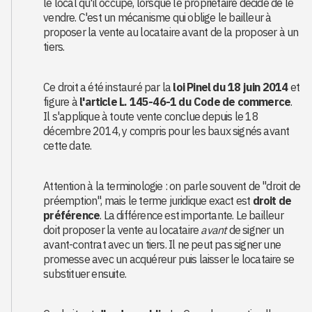
le local qu'il occupe, lorsque le propriétaire décide de le
vendre. C'est un mécanisme qui oblige le bailleur à
proposer la vente au locataire avant de la proposer à un
tiers.
Ce droit a été instauré par la
loi Pinel du 18 juin 2014
et
figure à
l'article L. 145-46-1 du Code de commerce
.
Il s'applique à toute vente conclue depuis le 18
décembre 2014, y compris pour les baux signés avant
cette date.
Attention à la terminologie : on parle souvent de "droit de
préemption", mais le terme juridique exact est
droit de
préférence
. La différence est importante. Le bailleur
doit proposer la vente au locataire
avant
de signer un
avant-contrat avec un tiers. Il ne peut pas signer une
promesse avec un acquéreur puis laisser le locataire se
substituer ensuite.