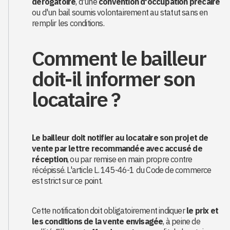
dérogatoire
, d'une
convention d'occupation précaire
ou d'un bail soumis volontairement au statut sans en
remplir les conditions.
Comment le bailleur
doit-il informer son
locataire ?
Le bailleur doit notifier au locataire son projet de
vente par lettre recommandée avec accusé de
réception
, ou par remise en main propre contre
récépissé. L'article L. 145-46-1 du Code de commerce
est strict sur ce point.
Cette notification doit obligatoirement indiquer
le prix et
les conditions de la vente envisagée
, à peine de