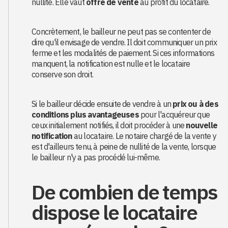
nullité. Elle vaut
offre de vente
au profit du locataire.
Concrètement, le bailleur ne peut pas se contenter de
dire qu'il envisage de vendre. Il doit communiquer un prix
ferme et les modalités de paiement. Si ces informations
manquent, la notification est nulle et le locataire
conserve son droit.
Si le bailleur décide ensuite de vendre à un
prix ou à des
conditions plus avantageuses
pour l'acquéreur que
ceux initialement notifiés, il doit procéder à une
nouvelle
notification
au locataire. Le notaire chargé de la vente y
est d'ailleurs tenu, à peine de nullité de la vente, lorsque
le bailleur n'y a pas procédé lui-même.
De combien de temps
dispose le locataire