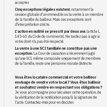
accepter.
Cinq exceptions légales existent
, notamment la
cession globale d'un immeuble ou la vente à un membre
de la famille du bailleur. Mais ces exceptions sont
d'interprétation stricte.
L'action en nullité se prescrit par deux ans
(article L.
145-60 du Code de commerce). Ne tardez pas à agir si
votre droit n'a pas été respecté.
La vente à une SCI familiale ne constitue pas une
exception.
La Cour de cassation a récemment jugé
qu'une SCI, même composée uniquement de membres
de la famille, reste une personne morale distincte.
Vous êtes locataire commercial et votre bailleur
envisage de vendre votre local ? Vous êtes bailleur
et souhaitez vendre en respectant vos obligations ?
Je vous accompagne pour sécuriser cette opération, de
la vérification de la notification jusqu'à la signature de
l'acte.
Contactez-moi
pour en discuter.