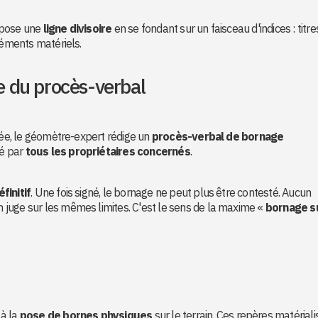
ropose une
ligne divisoire
en se fondant sur un faisceau d'indices : titre
léments matériels.
re du procès-verbal
osée, le géomètre-expert rédige un
procès-verbal de bornage
né par
tous les propriétaires concernés
.
finitif
. Une fois signé, le bornage ne peut plus être contesté. Aucun
juge sur les mêmes limites. C'est le sens de la maxime «
bornage s
 à la
pose de bornes physiques
sur le terrain. Ces repères matériali