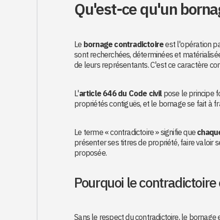
Qu'est-ce qu'un bornag
Le
bornage contradictoire
est l'opération p
sont recherchées, déterminées et matérialisé
de leurs représentants. C'est ce caractère con
L'
article 646 du Code civil
pose le principe f
propriétés contiguës, et le bornage se fait à 
Le terme « contradictoire » signifie que
chaque
présenter ses titres de propriété, faire valoir 
proposée.
Pourquoi le contradictoire e
Sans le respect du contradictoire, le bornage 