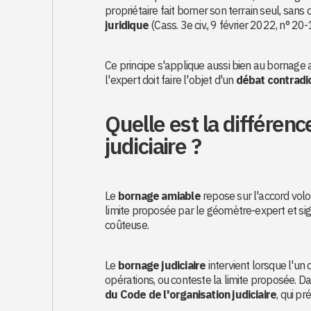
propriétaire fait borner son terrain seul, sans
juridique
(Cass. 3e civ., 9 février 2022, n° 20
Ce principe s'applique aussi bien au bornage am
l'expert doit faire l'objet d'un
débat contradic
Quelle est la différen
judiciaire ?
Le
bornage amiable
repose sur l'accord volo
limite proposée par le géomètre-expert et sign
coûteuse.
Le
bornage judiciaire
intervient lorsque l'un
opérations, ou conteste la limite proposée. Dan
du Code de l'organisation judiciaire
, qui pr