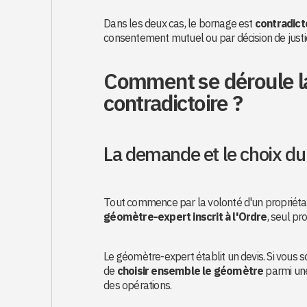
Dans les deux cas, le bornage est
contradict
consentement mutuel ou par décision de justi
Comment se déroule l
contradictoire ?
La demande et le choix d
Tout commence par la volonté d'un propriétaire
géomètre-expert inscrit à l'Ordre
, seul pr
Le géomètre-expert établit un devis. Si vous s
de
choisir ensemble le géomètre
parmi une
des opérations.