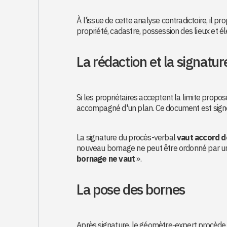
À l'issue de cette analyse contradictoire, il p
propriété, cadastre, possession des lieux et é
La rédaction et la signatu
Si les propriétaires acceptent la limite prop
accompagné d'un plan. Ce document est sig
La signature du procès-verbal
vaut accord dé
nouveau bornage ne peut être ordonné par un 
bornage ne vaut
».
La pose des bornes
Après signature, le géomètre-expert procède