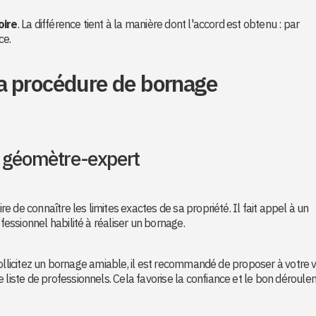
oire
. La différence tient à la manière dont l'accord est obtenu : par
ce.
a procédure de bornage
u géomètre-expert
 de connaître les limites exactes de sa propriété. Il fait appel à un
ofessionnel habilité à réaliser un bornage.
ollicitez un bornage amiable, il est recommandé de proposer à votre v
 liste de professionnels. Cela favorise la confiance et le bon déroul