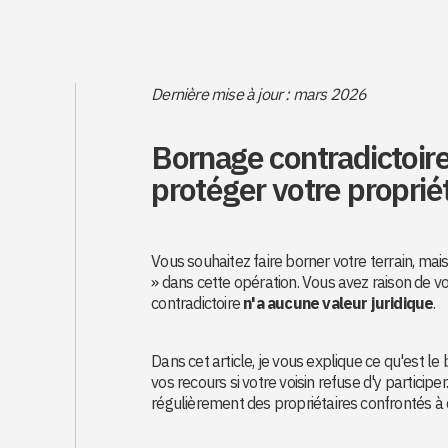
Dernière mise à jour : mars 2026
Bornage contradictoire
protéger votre proprié
Vous souhaitez faire borner votre terrain, ma
» dans cette opération. Vous avez raison de vo
contradictoire
n'a aucune valeur juridique
.
Dans cet article, je vous explique ce qu'est l
vos recours si votre voisin refuse d'y participer
régulièrement des propriétaires confrontés à de