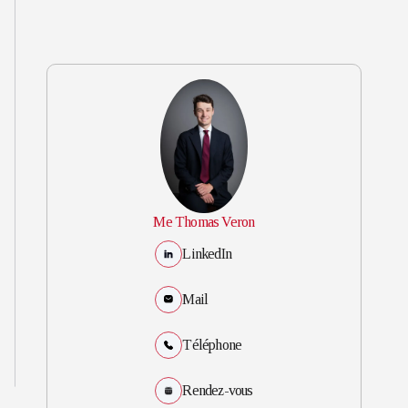
Me Thomas Veron
LinkedIn
Mail
Téléphone
Rendez-vous