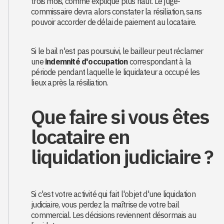
trois mois, comme expliqué plus haut. Le juge-
commissaire devra alors constater la résiliation, sans
pouvoir accorder de délai de paiement au locataire.
Si le bail n'est pas poursuivi, le bailleur peut réclamer
une
indemnité d'occupation
correspondant à la
période pendant laquelle le liquidateur a occupé les
lieux après la résiliation.
Que faire si vous êtes
locataire en
liquidation judiciaire ?
Si c'est votre activité qui fait l'objet d'une liquidation
judiciaire, vous perdez la maîtrise de votre bail
commercial. Les décisions reviennent désormais au