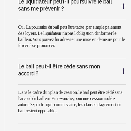
Le liquidateur peut-il poursuivre le bail
sans me prévenir ?
Oui. La poursuite du bail peut être tacite, par simple paiement
des loyers. Le liquidateur n'a pas l'obligation d'informer le
bailleur. Vous pouvez lui adresser une mise en demeure pour le
forcer à se prononcer.
Le bail peut-il être cédé sans mon
accord ?
Dans le cadre d'un plan de cession, le bail peut être cédé sans
l'accord du bailleur. En revanche, pour une cession isolée
autorisée par le juge-commissaire, les clauses d'agrément du
bail restent opposables.