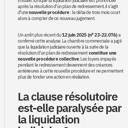
Ensuite, lorsque la liquidation judiciaire est prononcée
après la résolution d'un plan de redressement, il s'agit
d'une
nouvelle procédure
: le délai de trois mois court
alors à compter de ce nouveau jugement.
Un arrêt plus récent du
12 juin 2025 (n° 23-22.076)
a
confirmé cette analyse. La chambre commerciale a jugé
que la liquidation judiciaire ouverte à la suite de la
résolution d'un plan de redressement
constitue une
nouvelle procédure collective
. Les loyers impayés
pendant le redressement deviennent des créances
antérieures à cette nouvelle procédure et ne permettent
plus de fonder une action en résiliation.
La clause résolutoire
est-elle paralysée par
la liquidation