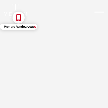
Prendre Rendez-vous
5/21/2026
Bail commercial et liquidation
judiciaire : guide complet 2026