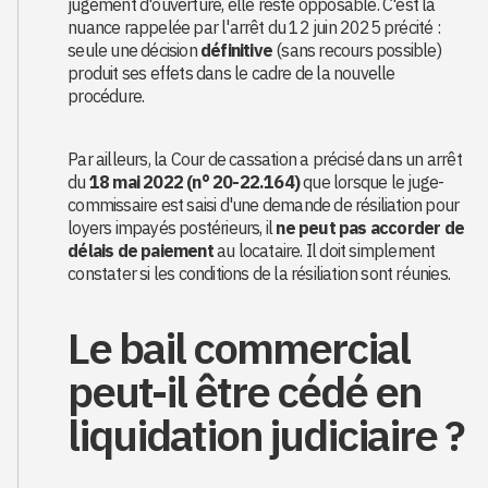
jugement d'ouverture, elle reste opposable. C'est la
nuance rappelée par l'arrêt du 12 juin 2025 précité :
seule une décision
définitive
(sans recours possible)
produit ses effets dans le cadre de la nouvelle
procédure.
Par ailleurs, la Cour de cassation a précisé dans un arrêt
du
18 mai 2022 (n° 20-22.164)
que lorsque le juge-
commissaire est saisi d'une demande de résiliation pour
loyers impayés postérieurs, il
ne peut pas accorder de
délais de paiement
au locataire. Il doit simplement
constater si les conditions de la résiliation sont réunies.
Le bail commercial
peut-il être cédé en
liquidation judiciaire ?