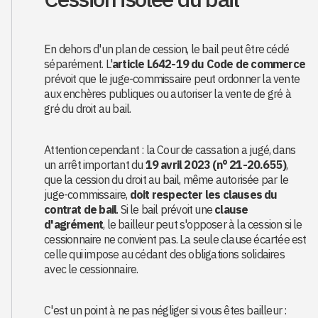
En dehors d'un plan de cession, le bail peut être cédé
séparément. L'
article L642-19 du Code de commerce
prévoit que le juge-commissaire peut ordonner la vente
aux enchères publiques ou autoriser la vente de gré à
gré du droit au bail.
Attention cependant : la Cour de cassation a jugé, dans
un arrêt important du
19 avril 2023 (n° 21-20.655)
,
que la cession du droit au bail, même autorisée par le
juge-commissaire,
doit respecter les clauses du
contrat de bail
. Si le bail prévoit une
clause
d'agrément
, le bailleur peut s'opposer à la cession si le
cessionnaire ne convient pas. La seule clause écartée est
celle qui impose au cédant des obligations solidaires
avec le cessionnaire.
C'est un point à ne pas négliger si vous êtes bailleur :