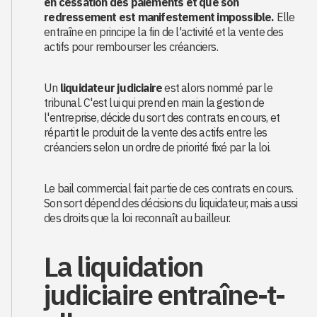
en cessation des paiements et que son
redressement est manifestement impossible.
Elle
entraîne en principe la fin de l'activité et la vente des
actifs pour rembourser les créanciers.
Un
liquidateur judiciaire
est alors nommé par le
tribunal. C'est lui qui prend en main la gestion de
l'entreprise, décide du sort des contrats en cours, et
répartit le produit de la vente des actifs entre les
créanciers selon un ordre de priorité fixé par la loi.
Le bail commercial fait partie de ces contrats en cours.
Son sort dépend des décisions du liquidateur, mais aussi
des droits que la loi reconnaît au bailleur.
La liquidation
judiciaire entraîne-t-