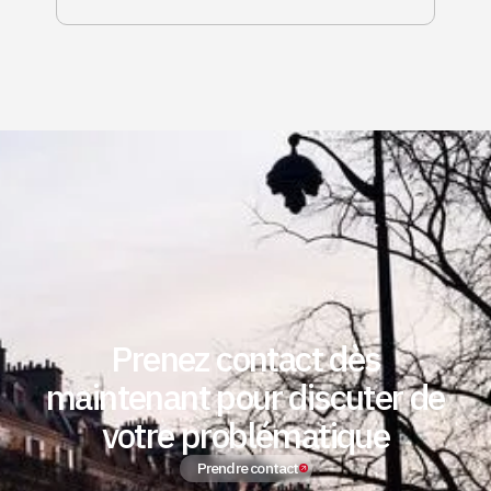
Prenez contact dès
maintenant pour discuter de
votre problématique
Prendre contact