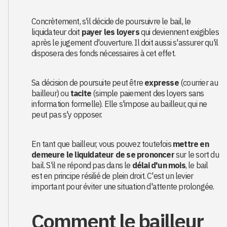
Concrètement, s'il décide de poursuivre le bail, le
liquidateur doit
payer les loyers
qui deviennent exigibles
après le jugement d'ouverture. Il doit aussi s'assurer qu'il
disposera des fonds nécessaires à cet effet.
Sa décision de poursuite peut être
expresse
(courrier au
bailleur) ou
tacite
(simple paiement des loyers sans
information formelle). Elle s'impose au bailleur, qui ne
peut pas s'y opposer.
En tant que bailleur, vous pouvez toutefois
mettre en
demeure le liquidateur de se prononcer
sur le sort du
bail. S'il ne répond pas dans le
délai d'un mois
, le bail
est en principe résilié de plein droit. C'est un levier
important pour éviter une situation d'attente prolongée.
Comment le bailleur