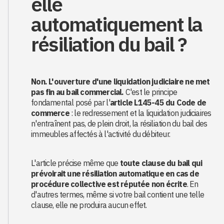
elle
automatiquement la
résiliation du bail ?
Non. L'ouverture d'une liquidation judiciaire ne met
pas fin au bail commercial.
C'est le principe
fondamental posé par l'
article L145-45 du Code de
commerce
: le redressement et la liquidation judiciaires
n'entraînent pas, de plein droit, la résiliation du bail des
immeubles affectés à l'activité du débiteur.
L'article précise même que
toute clause du bail qui
prévoirait une résiliation automatique en cas de
procédure collective est réputée non écrite
. En
d'autres termes, même si votre bail contient une telle
clause, elle ne produira aucun effet.