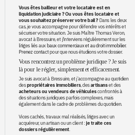
Vous êtes bailleur et votre locataire est en
liquidation judiciaire ? Ou vous êtes locataire et
vous souhaitez préserver votre bail ?
Dans les deux
cas, je vous accompagne pour défendre vos intérêts et
sécuriser votre situation. Je suis Maître Thomas Veron,
avocat à Bressuire, et j'interviens régulièrement sur les
litiges liés aux
baux commerciaux et au droit immobilier
.
Prenez contact
pour que nous étudiions votre dossier.
Vous rencontrez un problème juridique ? Je suis
là pour le régler, simplement et efficacement.
Je suis avocat à Bressuire, et j’accompagne au quotidien
des
propriétaires immobiliers
, des
artisans
et des
acheteurs ou vendeurs de véhicules
confrontés à
des situations juridiques parfois complexes, mais
également dans le cadre de problèmes du quotidien.
Vices cachés, travaux mal réalisés, litiges avec un
acquéreur, un artisan ou un client :
je traite ces
dossiers régulièrement
.