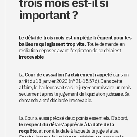
trois mois est-il si
important ?
Le délai de trois mois est un piège fréquent pour les
bailleurs qui agissent trop vite.
Toute demande en
résiliation déposée avant l'expiration de ce délai est
irrecevable
.
La
Cour de cassation l'a clairement rappelé
dans un
arrêt du 18 janvier 2023 (n° 21-15.576). Dans cette
affaire, le bailleur avait saisi le juge-commissaire un mois
seulement après le jugement de liquidation judiciaire. Sa
demande a été déclarée irrecevable.
La Cour a aussi précisé deux points essentiels. D'abord,
le respect du délai s'apprécie à la date de la
requête
, et non à la date à laquelle le juge statue.