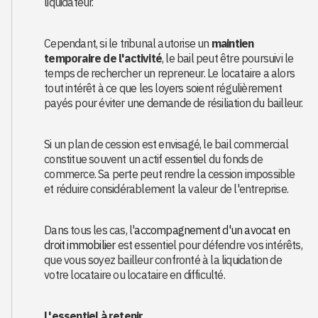
liquidateur.
Cependant, si le tribunal autorise un
maintien
temporaire de l'activité
, le bail peut être poursuivi le
temps de rechercher un repreneur. Le locataire a alors
tout intérêt à ce que les loyers soient régulièrement
payés pour éviter une demande de résiliation du bailleur.
Si un plan de cession est envisagé, le bail commercial
constitue souvent un actif essentiel du fonds de
commerce. Sa perte peut rendre la cession impossible
et réduire considérablement la valeur de l'entreprise.
Dans tous les cas, l'
accompagnement d'un avocat en
droit immobilier
est essentiel pour défendre vos intérêts,
que vous soyez bailleur confronté à la liquidation de
votre locataire ou locataire en difficulté.
L'essentiel à retenir