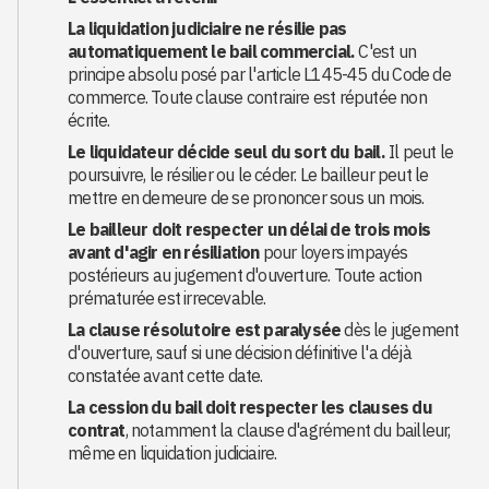
La liquidation judiciaire ne résilie pas
automatiquement le bail commercial.
C'est un
principe absolu posé par l'article L145-45 du Code de
commerce. Toute clause contraire est réputée non
écrite.
Le liquidateur décide seul du sort du bail.
Il peut le
poursuivre, le résilier ou le céder. Le bailleur peut le
mettre en demeure de se prononcer sous un mois.
Le bailleur doit respecter un délai de trois mois
avant d'agir en résiliation
pour loyers impayés
postérieurs au jugement d'ouverture. Toute action
prématurée est irrecevable.
La clause résolutoire est paralysée
dès le jugement
d'ouverture, sauf si une décision définitive l'a déjà
constatée avant cette date.
La cession du bail doit respecter les clauses du
contrat
, notamment la clause d'agrément du bailleur,
même en liquidation judiciaire.