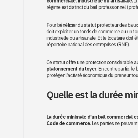
commerciale, industrielle ou artisanale.
Il
régime est distinct du bail professionnel (profe
Pour bénéficier du statut protecteur des baux 
doit exploiter un fonds de commerce ou un fond
industrielle ou artisanale. Et le locataire doi
répertoire national des entreprises (RNE).
Ce statut offre une protection considérable 
plafonnement du loyer
. En contrepartie, le 
protéger l'activité économique du preneur tout
Quelle est la durée mi
La durée minimale d'un bail commercial es
Code de commerce
. Les parties ne peuvent