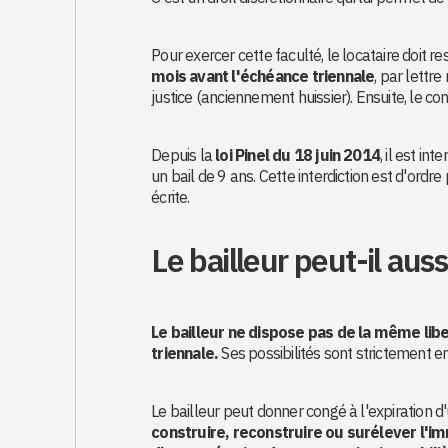
Pour exercer cette faculté, le locataire doit r
mois avant l'échéance triennale
, par lett
justice (anciennement huissier). Ensuite, le c
Depuis la
loi Pinel du 18 juin 2014
, il est in
un bail de 9 ans. Cette interdiction est d'ordr
écrite.
Le bailleur peut-il aussi
Le bailleur ne dispose pas de la même liber
triennale.
Ses possibilités sont strictement e
Le bailleur peut donner congé à l'expiration d
construire, reconstruire ou surélever l'i