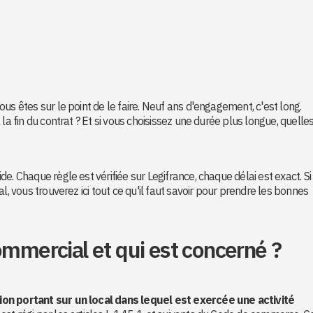
us êtes sur le point de le faire. Neuf ans d'engagement, c'est long.
la fin du contrat ? Et si vous choisissez une durée plus longue, quelle
e. Chaque règle est vérifiée sur Legifrance, chaque délai est exact. Si
l, vous trouverez ici tout ce qu'il faut savoir pour prendre les bonnes
ommercial et qui est concerné ?
ion portant sur un local dans lequel est exercée une activité