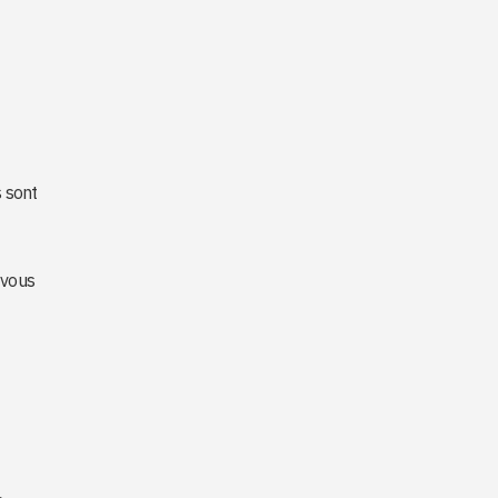
s sont
 vous