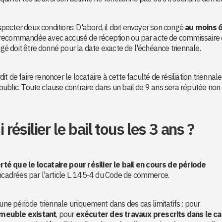
especter deux conditions. D'abord, il doit envoyer son congé
au moins 
re recommandée avec accusé de réception ou par acte de commissaire
ongé doit être donné pour la date exacte de l'échéance triennale.
terdit de faire renoncer le locataire à cette faculté de résiliation triennal
e public. Toute clause contraire dans un bail de 9 ans sera réputée non
 résilier le bail tous les 3 ans ?
té que le locataire pour résilier le bail en cours de période
ncadrées par l'article L. 145-4 du Code de commerce.
'une période triennale uniquement dans des cas limitatifs : pour
mmeuble existant
, pour
exécuter des travaux prescrits dans le c