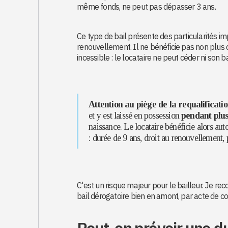
même fonds, ne peut pas dépasser 3 ans.
Ce type de bail présente des particularités im
renouvellement. Il ne bénéficie pas non plus d
incessible : le locataire ne peut céder ni son 
Attention au piège de la requalificatio
et y est laissé en possession
pendant plus
naissance. Le locataire bénéficie alors a
: durée de 9 ans, droit au renouvellement,
C'est un risque majeur pour le bailleur. Je r
bail dérogatoire bien en amont, par acte de co