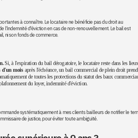
portantes à connaître. Le locataire ne bénéficie pas du droit au
e l'indemnité d'éviction en cas de non-renouvellement. Le bail est
bail, ni son fonds de commerce.
n.
Si, à l'expiration du bail dérogatoire, le locataire reste dans les lieu
 d'un mois
après l'échéance, un bail commercial de plein droit prend
utomatiquement de toutes les protections du statut des baux commercia
 plafonnement du loyer, indemnité d'éviction.
ecommande systématiquement à mes clients bailleurs de notifier le te
mmissaire de justice, pour éviter toute ambiguïté.