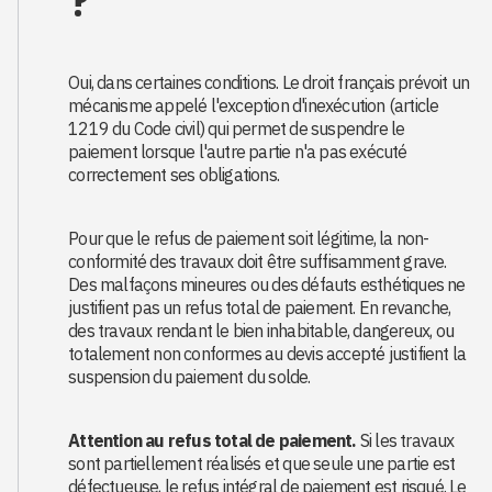
?
Oui, dans certaines conditions. Le droit français prévoit un
mécanisme appelé l'exception d'inexécution (article
1219 du Code civil) qui permet de suspendre le
paiement lorsque l'autre partie n'a pas exécuté
correctement ses obligations.
Pour que le refus de paiement soit légitime, la non-
conformité des travaux doit être suffisamment grave.
Des malfaçons mineures ou des défauts esthétiques ne
justifient pas un refus total de paiement. En revanche,
des travaux rendant le bien inhabitable, dangereux, ou
totalement non conformes au devis accepté justifient la
suspension du paiement du solde.
Attention au refus total de paiement.
Si les travaux
sont partiellement réalisés et que seule une partie est
défectueuse, le refus intégral de paiement est risqué. Le