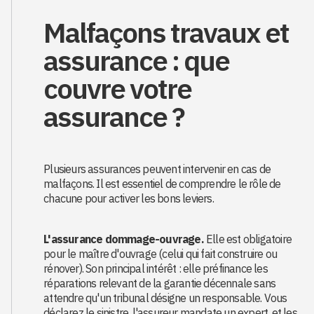
Malfaçons travaux et
assurance : que
couvre votre
assurance ?
Plusieurs assurances peuvent intervenir en cas de
malfaçons. Il est essentiel de comprendre le rôle de
chacune pour activer les bons leviers.
L'assurance dommage-ouvrage.
Elle est obligatoire
pour le maître d'ouvrage (celui qui fait construire ou
rénover). Son principal intérêt : elle préfinance les
réparations relevant de la garantie décennale sans
attendre qu'un tribunal désigne un responsable. Vous
déclarez le sinistre, l'assureur mandate un expert, et les