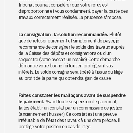
tribunal pourrait considérer que votre refus est
disproportionné et vous condamner à payer la partie des
travaux correctement réalisée. La prudence s'impose.
La consignation : la solution recommandée.
Plutôt
que de refuser purement et simplement de payer, je
recommande de consigner le solde des travaux auprès
de la Caisse des dépôts et consignations ou d'un
séquestre (votre avocat, un notaire). Cette démarche
démontre votre bonne foi tout en protégeant vos
intérêts. Le solde consigné sera libéré à l'issue du litige,
au profit de la partie qui obtiendra gain de cause.
Faites constater les malfaçons avant de suspendre
le paiement.
Avant toute suspension de paiement,
faites établir un constat par un commissaire de justice
(anciennement huissier). Ce constat est une preuve
irréfutable de l'état des travaux à une date précise. Il
protège votre position en cas de litige.