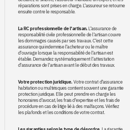
réparations sont prises en charge. L'assureur se retourne
ensuite contre le responsable.
La RC professionnelle de l'artisan.
L'assurance de
responsabilité civile professionnelle de l'artisan couvre
les dommages causés par ses travaux. C'est cette
assurance qui indemnise l'acheteur ou le maître
d'ouvrage lorsque la responsabilité de l'artisan est
établie. Demandez systématiquement l'attestation
d'assurance de l'artisan avant le début des travaux.
Votre protection juridique.
Votre contrat d'assurance
habitation ou multirisques contient souvent une garantie
protection juridique. Elle peut prendre en charge les
honoraires d'avocat, les frais d'expertise et les frais de
procédure en cas de litige lié à des malfaçons. Vérifiez
les plafonds et les conditions de votre contrat.
Les garanties selon le type de désordre.
La garantie