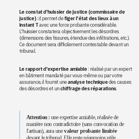
Le constat d'huissier de justice (commissaire de
justice)
: il permet de
figer l'état des lieux à un
instant T
avec une force probante considérable.
L'huissier constatera objectivement les désordres
(dimensions des fissures, étendue des infiltrations, etc.).
Ce document sera difficilement contestable devant un
tribunal.
Le rapport d'expertise amiable
: réalisé par un expert
en bâtiment mandaté par vous-même ou par votre
assurance, il fournit une
analyse technique
des causes
des désordres et un
chiffrage des réparations
.
Attention :
une expertise amiable, réalisée de
manière non contradictoire (sans convocation de
l'artisan), aura une
valeur probante limitée
devant le tribunal. Elle reste néanmoins utile