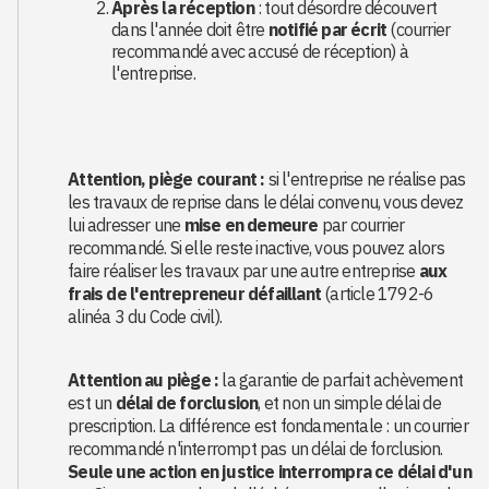
Après la réception
: tout désordre découvert
dans l'année doit être
notifié par écrit
(courrier
recommandé avec accusé de réception) à
l'entreprise.
Attention, piège courant :
si l'entreprise ne réalise pas
les travaux de reprise dans le délai convenu, vous devez
lui adresser une
mise en demeure
par courrier
recommandé. Si elle reste inactive, vous pouvez alors
faire réaliser les travaux par une autre entreprise
aux
frais de l'entrepreneur défaillant
(article 1792-6
alinéa 3 du Code civil).
Attention au piège :
la garantie de parfait achèvement
est un
délai de forclusion
, et non un simple délai de
prescription. La différence est fondamentale : un courrier
recommandé n'interrompt pas un délai de forclusion.
Seule une action en justice interrompra ce délai d'un