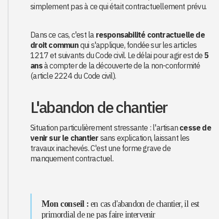
simplement pas à ce qui était contractuellement prévu.
Dans ce cas, c'est la
responsabilité contractuelle de
droit commun
qui s'applique, fondée sur les articles
1217 et suivants du Code civil. Le délai pour agir est de
5
ans
à compter de la découverte de la non-conformité
(article 2224 du Code civil).
L'abandon de chantier
Situation particulièrement stressante : l'artisan
cesse de
venir sur le chantier
sans explication, laissant les
travaux inachevés. C'est une forme grave de
manquement contractuel.
Mon conseil :
en cas d'abandon de chantier, il est
primordial de ne pas faire intervenir