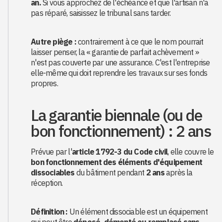
an.
Si vous approchez de l'échéance et que l'artisan n'a
pas réparé, saisissez le tribunal sans tarder.
Autre piège :
contrairement à ce que le nom pourrait
laisser penser, la « garantie de parfait achèvement »
n'est pas couverte par une assurance. C'est l'entreprise
elle-même qui doit reprendre les travaux sur ses fonds
propres.
La garantie biennale (ou de
bon fonctionnement) : 2 ans
Prévue par l'
article 1792-3 du Code civil
, elle couvre le
bon fonctionnement des éléments d'équipement
dissociables
du bâtiment pendant
2 ans
après la
réception.
Définition :
Un élément dissociable est un équipement