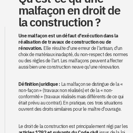
malfaçon en droit de
la construction ?
Une malfaçon est un défaut d'exécution dans la
réalisation de travaux de construction ou de
rénovation.
Elle résulte d'une erreur de l'artisan, d'un
choix de matériaux inadapté, du non-respect des normes
ou des règles de l'art. Les malfaçons peuvent affecter
aussi bien une construction neuve qu'une rénovation.
Définition juridique :
La malfaçon se distingue de la «
non-façon » (travaux non réalisés) et de la « non-
conformité » (travaux réalisés mais différents de ce qui
était prévu au contrat). En pratique, ces trois situations
ouvrent des droits similaires pour le maître d'ouvrage.
Le droit de la construction est principalement régi par les
articles 1792 et suivants du Code civil
, issus de la loi