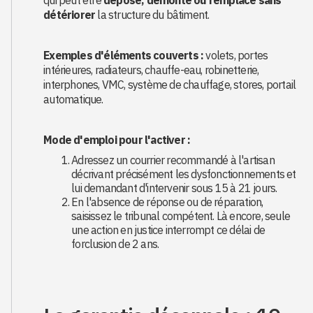
qui peut être
déposé, démonté ou remplacé sans
détériorer
la structure du bâtiment.
Exemples d'éléments couverts :
volets, portes
intérieures, radiateurs, chauffe-eau, robinetterie,
interphones, VMC, système de chauffage, stores, portail
automatique.
Mode d'emploi pour l'activer :
Adressez un courrier recommandé à l'artisan
décrivant précisément les dysfonctionnements et
lui demandant d'intervenir sous 15 à 21 jours.
En l'absence de réponse ou de réparation,
saisissez le tribunal compétent. Là encore, seule
une action en justice interrompt ce délai de
forclusion de 2 ans.