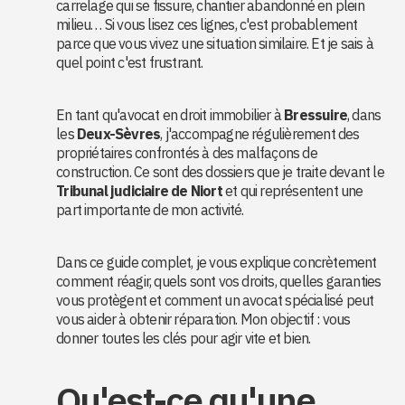
carrelage qui se fissure, chantier abandonné en plein
milieu… Si vous lisez ces lignes, c'est probablement
parce que vous vivez une situation similaire. Et je sais à
quel point c'est frustrant.
En tant qu'avocat en droit immobilier à
Bressuire
, dans
les
Deux-Sèvres
, j'accompagne régulièrement des
propriétaires confrontés à des malfaçons de
construction. Ce sont des dossiers que je traite devant le
Tribunal judiciaire de Niort
et qui représentent une
part importante de mon activité.
Dans ce guide complet, je vous explique concrètement
comment réagir, quels sont vos droits, quelles garanties
vous protègent et comment un avocat spécialisé peut
vous aider à obtenir réparation. Mon objectif : vous
donner toutes les clés pour agir vite et bien.
Qu'est-ce qu'une