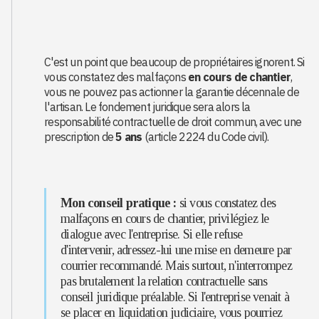
C'est un point que beaucoup de propriétaires ignorent. Si
vous constatez des malfaçons
en cours de chantier
,
vous ne pouvez pas actionner la garantie décennale de
l'artisan. Le fondement juridique sera alors la
responsabilité contractuelle de droit commun, avec une
prescription de
5 ans
(article 2224 du Code civil).
Mon conseil pratique :
si vous constatez des
malfaçons en cours de chantier, privilégiez le
dialogue avec l'entreprise. Si elle refuse
d'intervenir, adressez-lui une mise en demeure par
courrier recommandé. Mais surtout, n'interrompez
pas brutalement la relation contractuelle sans
conseil juridique préalable. Si l'entreprise venait à
se placer en liquidation judiciaire, vous pourriez