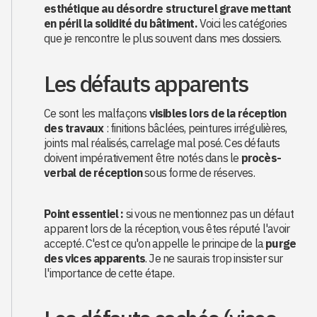
esthétique au désordre structurel grave mettant
en péril la solidité du bâtiment.
Voici les catégories
que je rencontre le plus souvent dans mes dossiers.
Les défauts apparents
Ce sont les malfaçons
visibles lors de la réception
des travaux
: finitions bâclées, peintures irrégulières,
joints mal réalisés, carrelage mal posé. Ces défauts
doivent impérativement être notés dans le
procès-
verbal de réception
sous forme de réserves.
Point essentiel :
si vous ne mentionnez pas un défaut
apparent lors de la réception, vous êtes réputé l'avoir
accepté. C'est ce qu'on appelle le principe de la
purge
des vices apparents
. Je ne saurais trop insister sur
l'importance de cette étape.