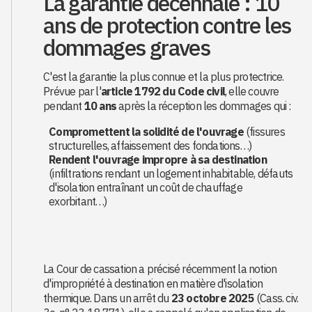
La garantie décennale : 10
ans de protection contre les
dommages graves
C'est la garantie la plus connue et la plus protectrice.
Prévue par l'
article 1792 du Code civil
, elle couvre
pendant
10 ans
après la réception les dommages qui :
Compromettent la solidité de l'ouvrage
(fissures
structurelles, affaissement des fondations…)
Rendent l'ouvrage impropre à sa destination
(infiltrations rendant un logement inhabitable, défauts
d'isolation entraînant un coût de chauffage
exorbitant…)
La Cour de cassation a précisé récemment la notion
d'impropriété à destination en matière d'isolation
thermique. Dans un arrêt du
23 octobre 2025
(Cass. civ.